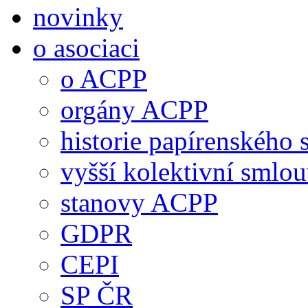
novinky
o asociaci
o ACPP
orgány ACPP
historie papírenského 
vyšší kolektivní smlo
stanovy ACPP
GDPR
CEPI
SP ČR