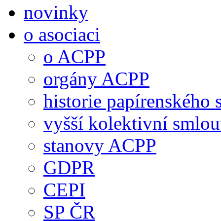
novinky
o asociaci
o ACPP
orgány ACPP
historie papírenského 
vyšší kolektivní smlo
stanovy ACPP
GDPR
CEPI
SP ČR