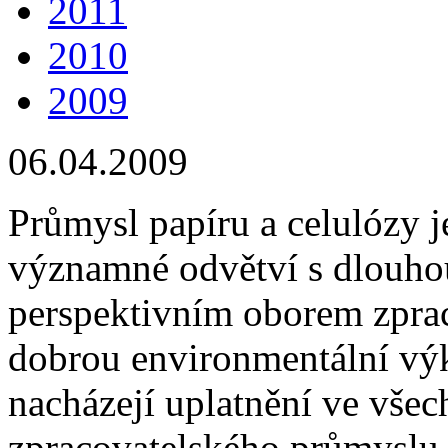
2011
2010
2009
06.04.2009
Průmysl papíru a celulózy j
významné odvětví s dlouhou 
perspektivním oborem zpra
dobrou environmentální vý
nacházejí uplatnění ve všec
zpracovatelského průmyslu 