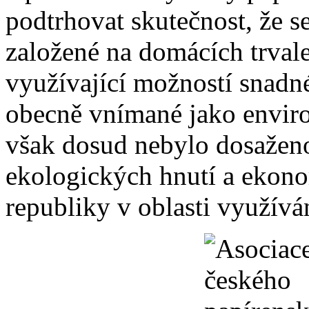
podtrhovat skutečnost, že s
založené na domácích trvale
využívající možností snadn
obecně vnímané jako envir
však dosud nebylo dosažen
ekologických hnutí a eko
republiky v oblasti využívá