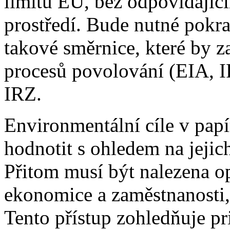
limitů EU, bez odpovídající
prostředí. Bude nutné pokra
takové směrnice, které by 
procesů povolování (EIA, IP
IRZ.
Environmentální cíle v pap
hodnotit s ohledem na jejic
Přitom musí být nalezena op
ekonomice a zaměstnanosti, 
Tento přístup zohledňuje pri