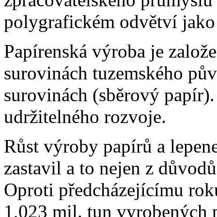
polygrafickém odvětví jako
Papírenská výroba je založ
surovinách tuzemského pův
surovinách (sběrový papír). 
udržitelného rozvoje.
Růst výroby papírů a lepene
zastavil a to nejen z důvod
Oproti předcházejícímu rok
1,023 mil. tun vyrobených p