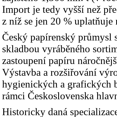
Import je tedy vyšší než př
z níž se jen 20 % uplatňuje
Český papírenský průmysl 
skladbou vyráběného sortim
zastoupení papíru náročnějš
Výstavba a rozšiřování výro
hygienických a grafických 
rámci Československa hlav
Historicky daná specializac