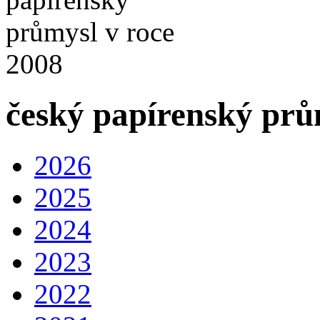
český papírenský prů
2026
2025
2024
2023
2022