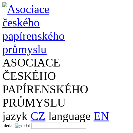
ASOCIACE
ČESKÉHO
PAPÍRENSKÉHO
PRŮMYSLU
jazyk
CZ
language
EN
hledat