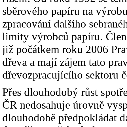
sběrového papíru na výrobu
zpracování dalšího sebranéh
limity výrobců papíru. Čle
již počátkem roku 2006 Prav
dřeva a mají zájem tato prav
dřevozpracujícího sektoru 
Přes dlouhodobý růst spotře
ČR nedosahuje úrovně vysp
dlouhodobě předpokládat dal