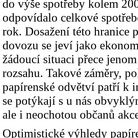
do výše spotřeby kolem 200
odpovídalo celkové spotřeb
rok. Dosažení této hranice
dovozu se jeví jako ekonom
žádoucí situaci přece jenom 
rozsahu. Takové záměry, po
papírenské odvětví patří k
se potýkají s u nás obvyklý
ale i neochotou občanů akc
Optimistické výhledy papír