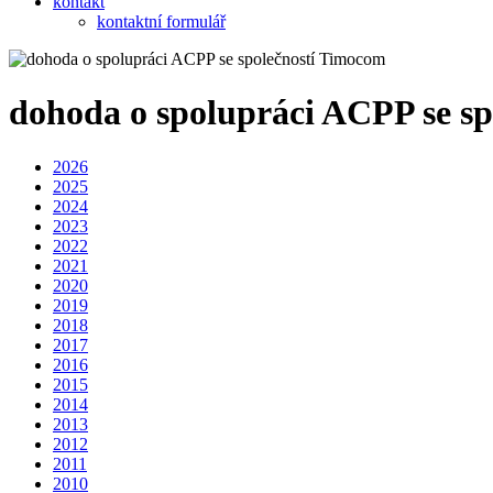
kontakt
kontaktní formulář
dohoda o spolupráci ACPP se s
2026
2025
2024
2023
2022
2021
2020
2019
2018
2017
2016
2015
2014
2013
2012
2011
2010