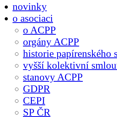
novinky
o asociaci
o ACPP
orgány ACPP
historie papírenského 
vyšší kolektivní smlo
stanovy ACPP
GDPR
CEPI
SP ČR