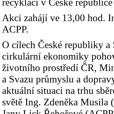
recyklaci v České republice
Akci zahájí ve 13,00 hod. I
ACPP.
O cílech České republiky a 
cirkulární ekonomiky pohovo
životního prostředí ČR, Min
a Svazu průmyslu a dopravy
aktuální situaci na trhu sb
světě Ing. Zdeněka Musila
Jany Lick Řehořové (ACP