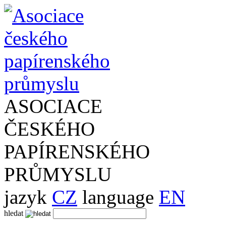
ASOCIACE
ČESKÉHO
PAPÍRENSKÉHO
PRŮMYSLU
jazyk
CZ
language
EN
hledat