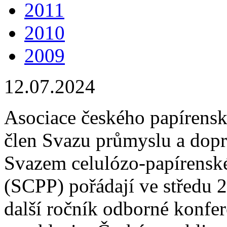
2011
2010
2009
12.07.2024
Asociace českého papírens
člen Svazu průmyslu a dopr
Svazem celulózo-papírensk
(SCPP) pořádají ve středu 
další ročník odborné konfer