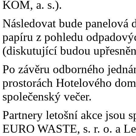
KOM, a. s.).
Následovat bude panelová d
papíru z pohledu odpadovýc
(diskutující budou upřesněn
Po závěru odborného jednán
prostorách Hotelového dom
společenský večer.
Partnery letošní akce jsou
EURO WASTE, s. r. o. a Leo