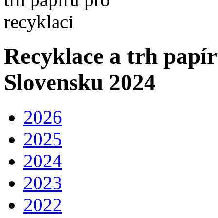
Recyklace a trh papír
Slovensku 2024
2026
2025
2024
2023
2022