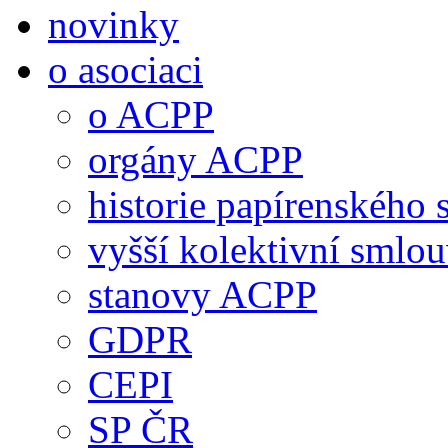
novinky
o asociaci
o ACPP
orgány ACPP
historie papírenského 
vyšší kolektivní smlo
stanovy ACPP
GDPR
CEPI
SP ČR