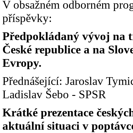
V obsažném odborném progr
příspěvky:
Předpokládaný vývoj na t
České republice a na Slov
Evropy.
Přednášející: Jaroslav Tymi
Ladislav Šebo - SPSR
Krátké prezentace českých
aktuální situaci v poptá