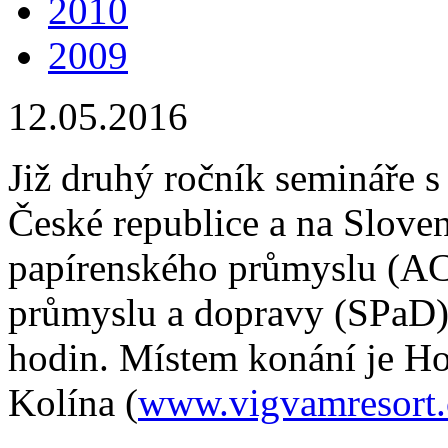
2010
2009
12.05.2016
Již druhý ročník semináře 
České republice a na Slove
papírenského průmyslu (AC
průmyslu a dopravy (SPaD) 
hodin. Místem konání je H
Kolína (
www.vigvamresort.