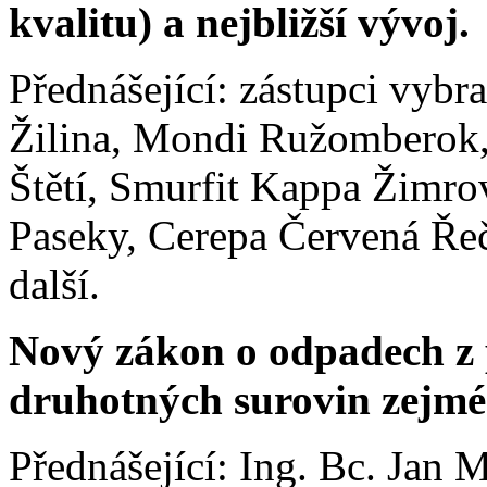
kvalitu) a nejbližší vývoj.
Přednášející: zástupci vybr
Žilina, Mondi Ružomberok
Štětí, Smurfit Kappa Žimro
Paseky, Cerepa Červená Řeč
další.
Nový zákon o odpadech z 
druhotných surovin zejmé
Přednášející: Ing. Bc. Jan