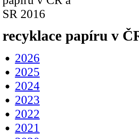
recyklace papíru v Č
2026
2025
2024
2023
2022
2021