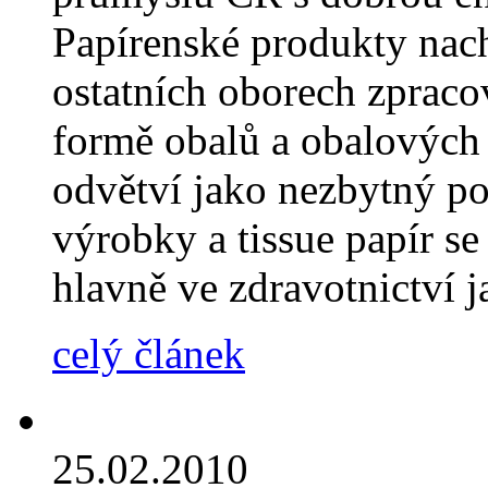
Papírenské produkty nach
ostatních oborech zpraco
formě obalů a obalových 
odvětví jako nezbytný po
výrobky a tissue papír s
hlavně ve zdravotnictví j
celý článek
25.02.2010