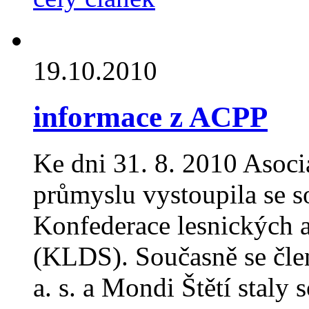
19.10.2010
informace z ACPP
Ke dni 31. 8. 2010 Asoc
průmyslu vystoupila se s
Konfederace lesnických a
(KLDS). Současně se čle
a. s. a Mondi Štětí staly