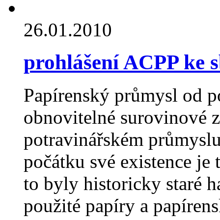
26.01.2010
prohlášení ACPP ke 
Papírenský průmysl od p
obnovitelné surovinové z
potravinářském průmyslu 
počátku své existence je 
to byly historicky staré 
použité papíry a papíren