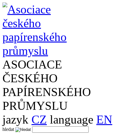
ASOCIACE
ČESKÉHO
PAPÍRENSKÉHO
PRŮMYSLU
jazyk
CZ
language
EN
hledat