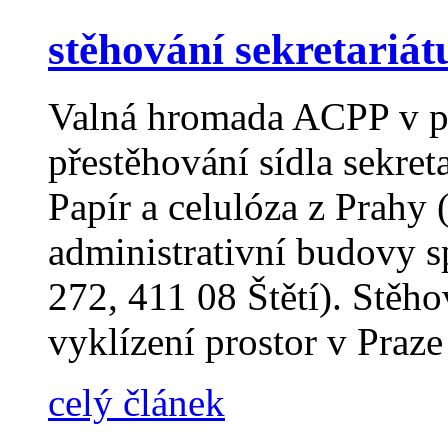
stěhování sekretariá
Valná hromada ACPP v pr
přestěhování sídla sekret
Papír a celulóza z Prahy 
administrativní budovy 
272, 411 08 Štětí). Stěho
vyklízení prostor v Praz
celý článek