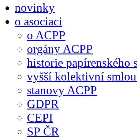
novinky
o asociaci
o ACPP
orgány ACPP
historie papírenského 
vyšší kolektivní smlo
stanovy ACPP
GDPR
CEPI
SP ČR