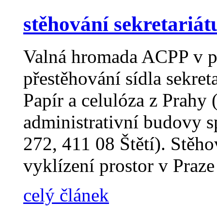
stěhování sekretariá
Valná hromada ACPP v pr
přestěhování sídla sekret
Papír a celulóza z Prahy 
administrativní budovy 
272, 411 08 Štětí). Stěho
vyklízení prostor v Praz
celý článek