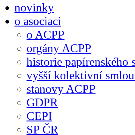
novinky
o asociaci
o ACPP
orgány ACPP
historie papírenského 
vyšší kolektivní smlo
stanovy ACPP
GDPR
CEPI
SP ČR