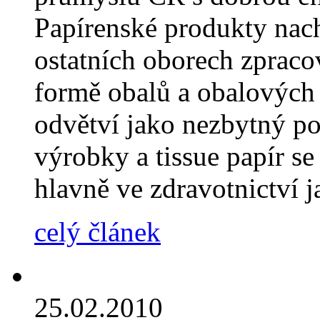
Papírenské produkty nach
ostatních oborech zpraco
formě obalů a obalových 
odvětví jako nezbytný po
výrobky a tissue papír s
hlavně ve zdravotnictví j
celý článek
25.02.2010