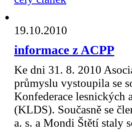
19.10.2010
informace z ACPP
Ke dni 31. 8. 2010 Asoc
průmyslu vystoupila se s
Konfederace lesnických a
(KLDS). Současně se čle
a. s. a Mondi Štětí staly