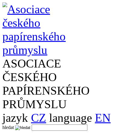
ASOCIACE
ČESKÉHO
PAPÍRENSKÉHO
PRŮMYSLU
jazyk
CZ
language
EN
hledat