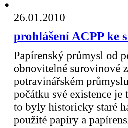
26.01.2010
prohlášení ACPP ke 
Papírenský průmysl od p
obnovitelné surovinové z
potravinářském průmyslu 
počátku své existence je 
to byly historicky staré 
použité papíry a papíren