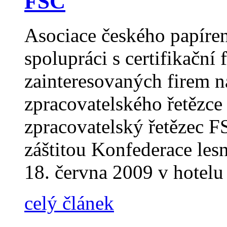
FSC
Asociace českého papíre
spolupráci s certifikačn
zainteresovaných firem na
zpracovatelského řetězce
zpracovatelský řetězec 
záštitou Konfederace les
18. června 2009 v hotelu
celý článek