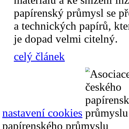
papírenský průmysl se p
a technických papírů, kte
je dopad velmi citelný.
celý článek
nastavení cookies
papírenského průmyslu