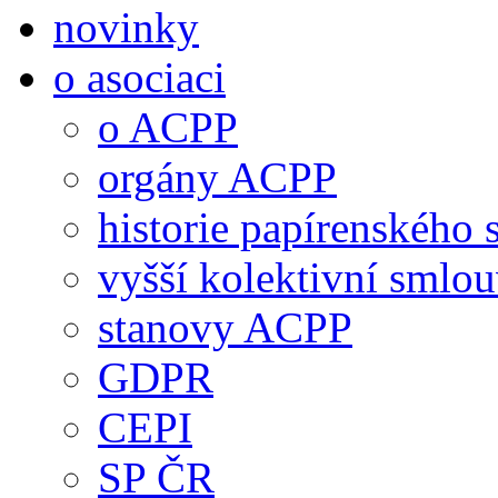
novinky
o asociaci
o ACPP
orgány ACPP
historie papírenského 
vyšší kolektivní smlo
stanovy ACPP
GDPR
CEPI
SP ČR