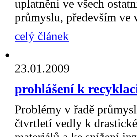
uplatnění ve všech ostat
průmyslu, především ve v
celý článek
23.01.2009
prohlášení k recyklac
Problémy v řadě průmysl
čtvrtletí vedly k drastic
materiálů a ke snížení in