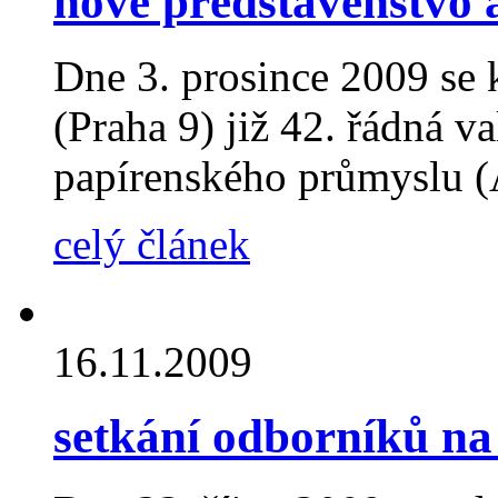
nové představenstvo 
Dne 3. prosince 2009 se 
(Praha 9) již 42. řádná 
papírenského průmyslu 
celý článek
16.11.2009
setkání odborníků na