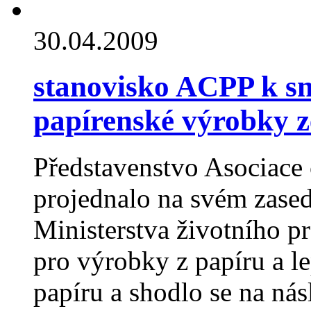
30.04.2009
stanovisko ACPP k s
papírenské výrobky z
Představenstvo Asociace
projednalo na svém zased
Ministerstva životního p
pro výrobky z papíru a 
papíru a shodlo se na nás