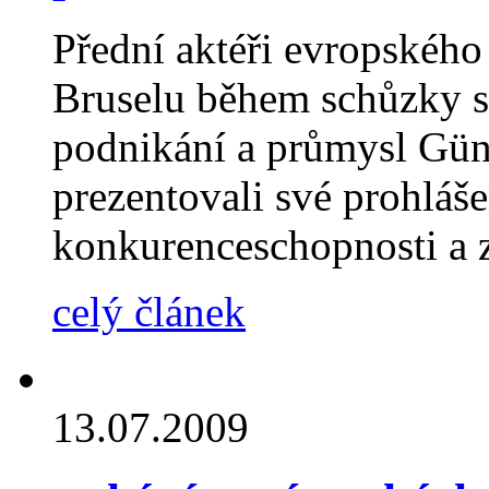
Přední aktéři evropského
Bruselu během schůzky 
podnikání a průmysl Gü
prezentovali své prohlášen
konkurenceschopnosti a 
celý článek
13.07.2009