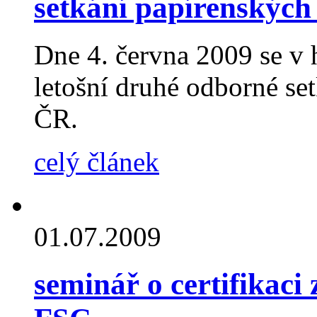
setkání papírenských
Dne 4. června 2009 se v
letošní druhé odborné se
ČR.
celý článek
01.07.2009
seminář o certifikaci