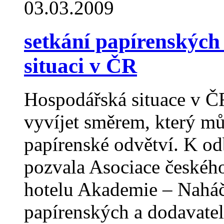
03.03.2009
setkání papírenských
situaci v ČR
Hospodářská situace v Č
vyvíjet směrem, který mů
papírenské odvětví. K od
pozvala Asociace českéh
hotelu Akademie – Naháč
papírenských a dodavatel