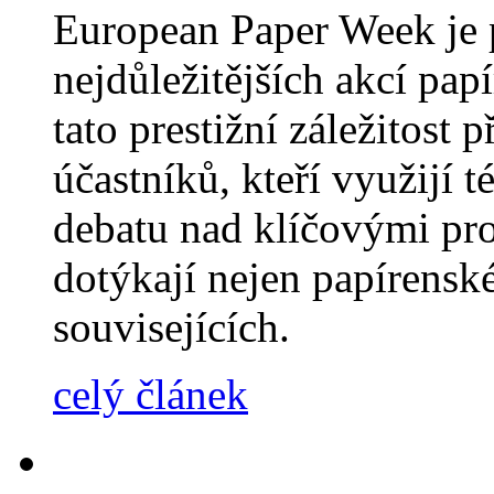
European Paper Week je 
nejdůležitějších akcí pa
tato prestižní záležitost
účastníků, kteří využijí t
debatu nad klíčovými pro
dotýkají nejen papírensk
souvisejících.
celý článek