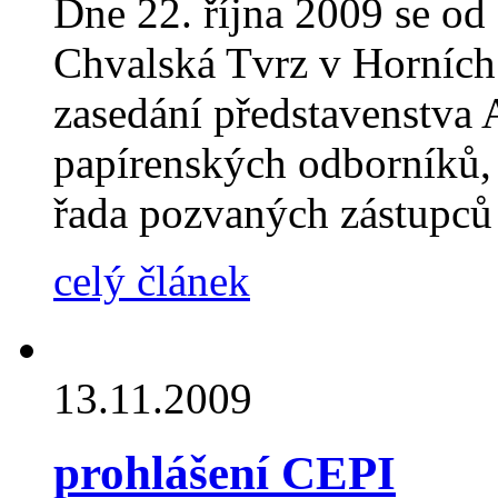
Dne 22. října 2009 se od
Chvalská Tvrz v Horních 
zasedání představenstva 
papírenských odborníků, k
řada pozvaných zástupců
celý článek
13.11.2009
prohlášení CEPI