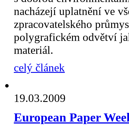
nacházejí uplatnění ve v
zpracovatelského průmys
polygrafickém odvětví ja
materiál.
celý článek
19.03.2009
European Paper Wee