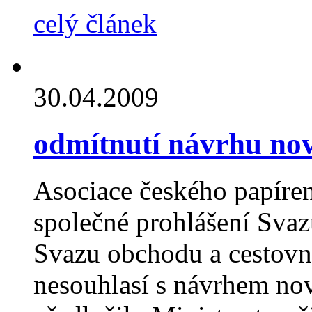
celý článek
30.04.2009
odmítnutí návrhu no
Asociace českého papíre
společné prohlášení Sva
Svazu obchodu a cestovn
nesouhlasí s návrhem no