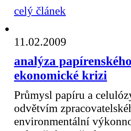
celý článek
11.02.2009
analýza papírenského
ekonomické krizi
Průmysl papíru a celuló
odvětvím zpracovatelské
environmentální výkonno