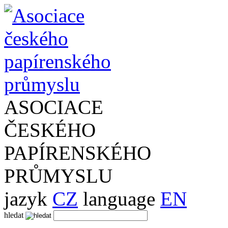
ASOCIACE
ČESKÉHO
PAPÍRENSKÉHO
PRŮMYSLU
jazyk
CZ
language
EN
hledat