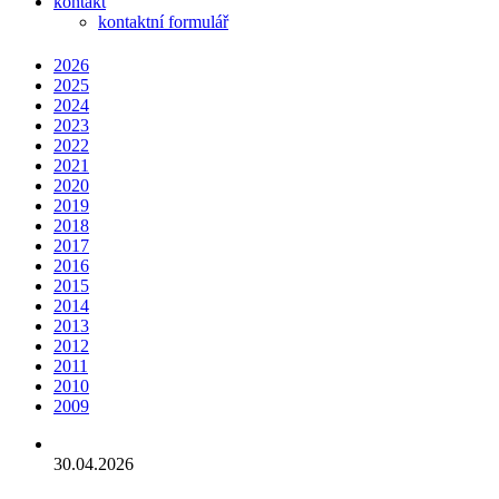
kontakt
kontaktní formulář
2026
2025
2024
2023
2022
2021
2020
2019
2018
2017
2016
2015
2014
2013
2012
2011
2010
2009
30.04.2026