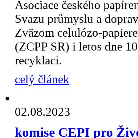
Asociace českého papíre
Svazu průmyslu a doprav
Zväzom celulózo-papiere
(ZCPP SR) i letos dne 10.
recyklaci.
celý článek
02.08.2023
komise CEPI pro Živo