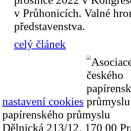
v Průhonicích. Valné hro
představenstva.
celý článek
nastavení cookies
papírenského průmyslu
Dělnická 213/12, 170 00 Pr