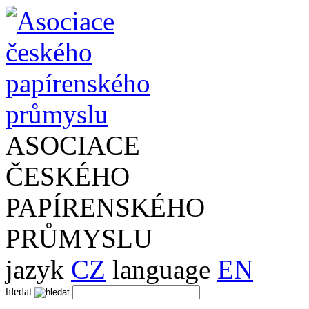
ASOCIACE
ČESKÉHO
PAPÍRENSKÉHO
PRŮMYSLU
jazyk
CZ
language
EN
hledat