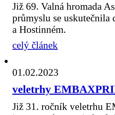
Již 69. Valná hromada A
průmyslu se uskutečnila 
a Hostinném.
celý článek
01.02.2023
veletrhy EMBAXPR
Již 31. ročník veletrhu