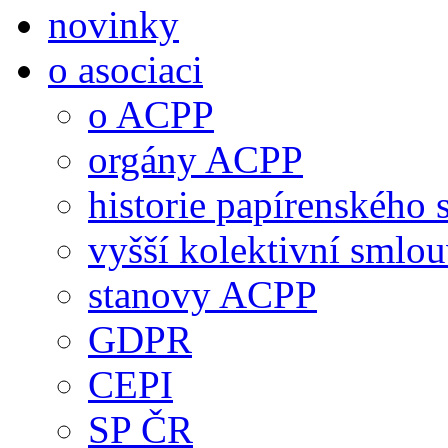
novinky
o asociaci
o ACPP
orgány ACPP
historie papírenského 
vyšší kolektivní smlo
stanovy ACPP
GDPR
CEPI
SP ČR