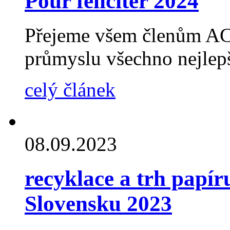
Pour féliciter 2024
Přejeme všem členům AC
průmyslu všechno nejlep
celý článek
08.09.2023
recyklace a trh papír
Slovensku 2023