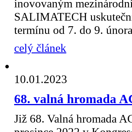
inovovaným mezinárodní
SALIMATECH uskuteční n
termínu od 7. do 9. únor
celý článek
10.01.2023
68. valná hromada 
Již 68. Valná hromada AC
prosince 2022 v Kongres