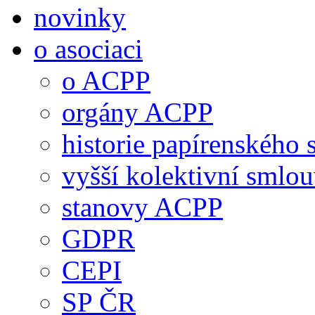
novinky
o asociaci
o ACPP
orgány ACPP
historie papírenského 
vyšší kolektivní smlo
stanovy ACPP
GDPR
CEPI
SP ČR