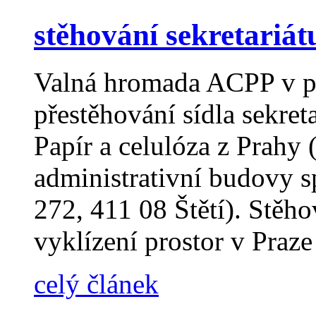
stěhování sekretariá
Valná hromada ACPP v pr
přestěhování sídla sekret
Papír a celulóza z Prahy 
administrativní budovy 
272, 411 08 Štětí). Stěho
vyklízení prostor v Praz
celý článek