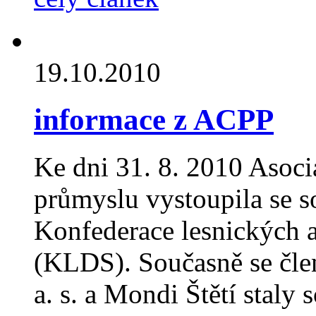
19.10.2010
informace z ACPP
Ke dni 31. 8. 2010 Asoc
průmyslu vystoupila se s
Konfederace lesnických a
(KLDS). Současně se čle
a. s. a Mondi Štětí staly