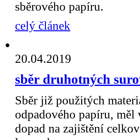
sběrového papíru.
celý článek
20.04.2019
sběr druhotných sur
Sběr již použitých mater
odpadového papíru, měl v
dopad na zajištění celko