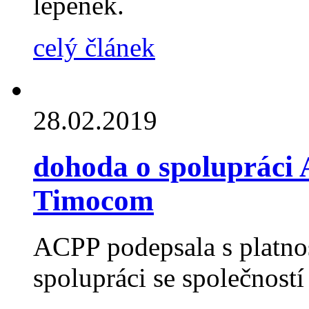
lepenek.
celý článek
28.02.2019
dohoda o spolupráci 
Timocom
ACPP podepsala s platno
spolupráci se společnost