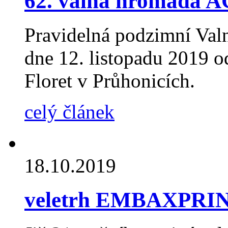
62. valná hromada 
Pravidelná podzimní Val
dne 12. listopadu 2019 o
Floret v Průhonicích.
celý článek
18.10.2019
veletrh EMBAXPRIN