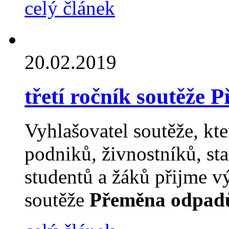
celý článek
20.02.2019
třetí ročník soutěže
Vyhlašovatel soutěže, kt
podniků, živnostníků, sta
studentů a žáků přijme výz
soutěže
Přeměna odpadů