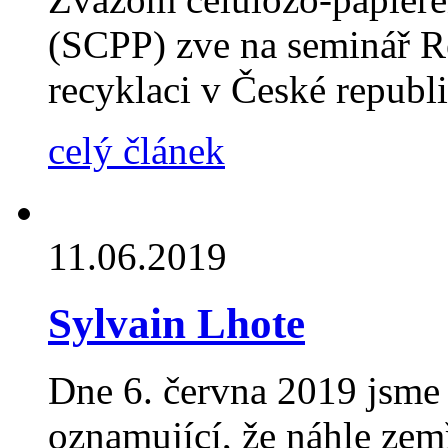
(SCPP) zve na seminář Re
recyklaci v České republ
celý článek
11.06.2019
Sylvain Lhote
Dne 6. června 2019 jsme 
oznamující, že náhle zemř