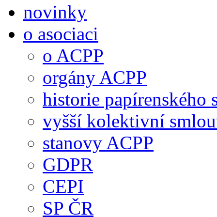
novinky
o asociaci
o ACPP
orgány ACPP
historie papírenského 
vyšší kolektivní smlo
stanovy ACPP
GDPR
CEPI
SP ČR