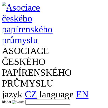
ASOCIACE
ČESKÉHO
PAPÍRENSKÉHO
PRŮMYSLU
jazyk
CZ
language
EN
hledat