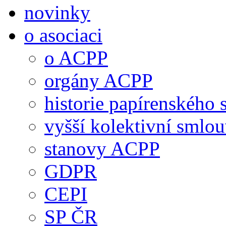
novinky
o asociaci
o ACPP
orgány ACPP
historie papírenského 
vyšší kolektivní smlo
stanovy ACPP
GDPR
CEPI
SP ČR