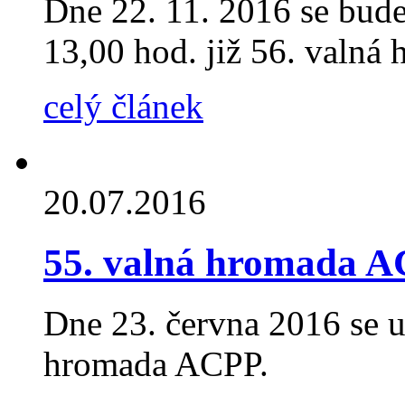
Dne 22. 11. 2016 se bud
13,00 hod. již 56. valná
celý článek
20.07.2016
55. valná hromada 
Dne 23. června 2016 se u
hromada ACPP.