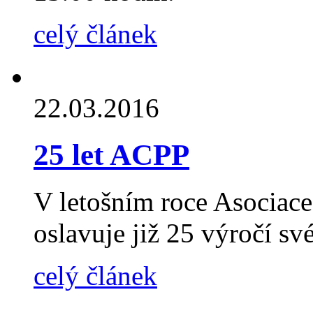
celý článek
22.03.2016
25 let ACPP
V letošním roce Asociac
oslavuje již 25 výročí sv
celý článek