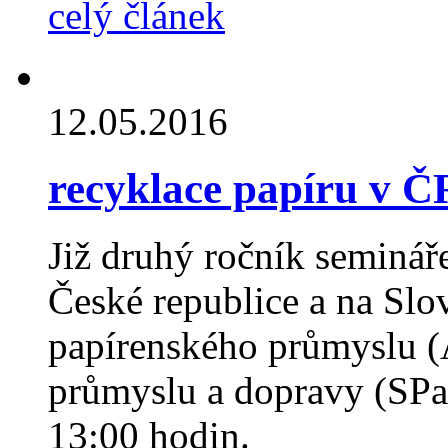
celý článek
12.05.2016
recyklace papíru v Č
Již druhý ročník seminář
České republice a na Sl
papírenského průmyslu (
průmyslu a dopravy (SPa
13:00 hodin.