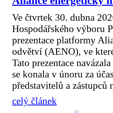
Aliance energeticky 
Ve čtvrtek 30. dubna 202
Hospodářského výboru P
prezentace platformy Ali
odvětví (AENO), ve které
Tato prezentace navázala
se konala v únoru za úča
představitelů a zástupců 
celý článek