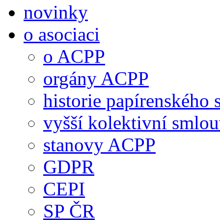
novinky
o asociaci
o ACPP
orgány ACPP
historie papírenského 
vyšší kolektivní smlo
stanovy ACPP
GDPR
CEPI
SP ČR