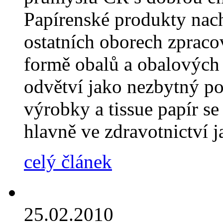
Papírenské produkty nach
ostatních oborech zpraco
formě obalů a obalových 
odvětví jako nezbytný po
výrobky a tissue papír s
hlavně ve zdravotnictví j
celý článek
25.02.2010