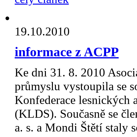
19.10.2010
informace z ACPP
Ke dni 31. 8. 2010 Asoc
průmyslu vystoupila se s
Konfederace lesnických a
(KLDS). Současně se čle
a. s. a Mondi Štětí staly