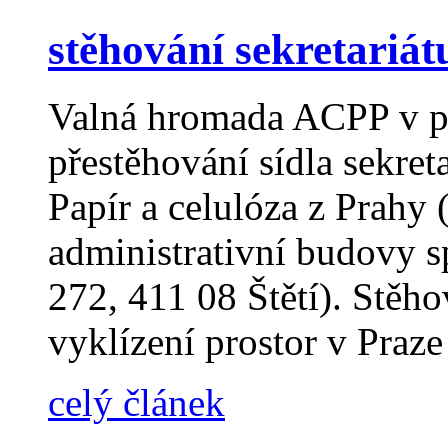
stěhování sekretariá
Valná hromada ACPP v pr
přestěhování sídla sekret
Papír a celulóza z Prahy 
administrativní budovy 
272, 411 08 Štětí). Stěho
vyklízení prostor v Praz
celý článek