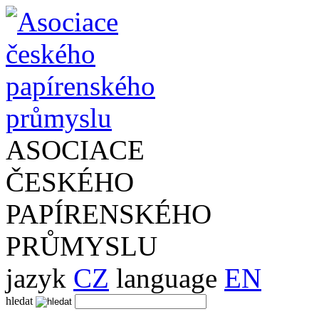
ASOCIACE
ČESKÉHO
PAPÍRENSKÉHO
PRŮMYSLU
jazyk
CZ
language
EN
hledat