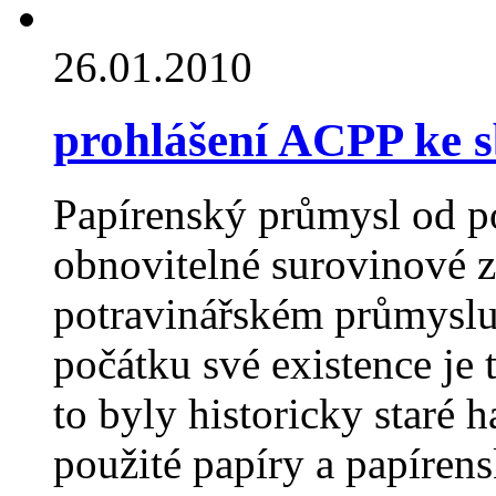
26.01.2010
prohlášení ACPP ke 
Papírenský průmysl od p
obnovitelné surovinové z
potravinářském průmyslu 
počátku své existence je 
to byly historicky staré 
použité papíry a papíren