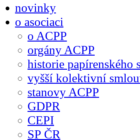
novinky
o asociaci
o ACPP
orgány ACPP
historie papírenského 
vyšší kolektivní smlo
stanovy ACPP
GDPR
CEPI
SP ČR