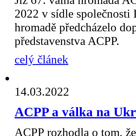
2022 v sídle společnosti
hromadě předcházelo dop
představenstva ACPP.
celý článek
14.03.2022
ACPP a válka na Ukr
ACPP rozhodla o tom, že 