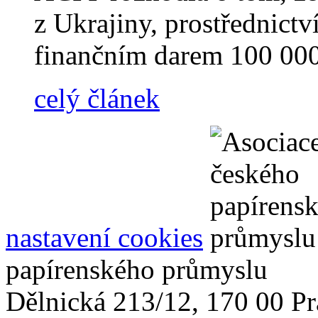
z Ukrajiny, prostřednictv
finančním darem 100 000
celý článek
nastavení cookies
papírenského průmyslu
Dělnická 213/12, 170 00 Pr