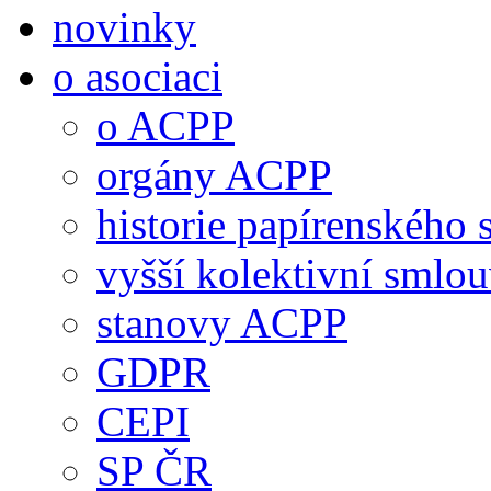
novinky
o asociaci
o ACPP
orgány ACPP
historie papírenského 
vyšší kolektivní smlo
stanovy ACPP
GDPR
CEPI
SP ČR