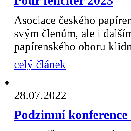
Pour féliciter 2023
Asociace českého papíre
svým členům, ale i dalš
papírenského oboru klid
celý článek
28.07.2022
Podzimní konference 