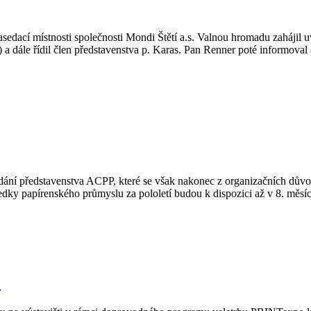
sedací místnosti společnosti Mondi Štětí a.s. Valnou hromadu zahájil 
dále řídil člen představenstva p. Karas. Pan Renner poté informoval 
asedání představenstva ACPP, které se však nakonec z organizačních dů
dky papírenského průmyslu za pololetí budou k dispozici až v 8. měsíc
ě