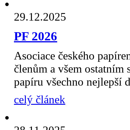
29.12.2025
PF 2026
Asociace českého papíre
členům a všem ostatním 
papíru všechno nejlepší 
celý článek