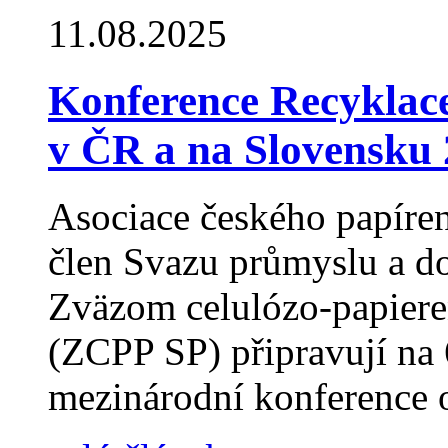
11.08.2025
Konference Recyklace
v ČR a na Slovensku
Asociace českého papíre
člen Svazu průmyslu a d
Zväzom celulózo-papiere
(ZCPP SP) připravují na 
mezinárodní konference o