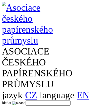
ASOCIACE
ČESKÉHO
PAPÍRENSKÉHO
PRŮMYSLU
jazyk
CZ
language
EN
hledat