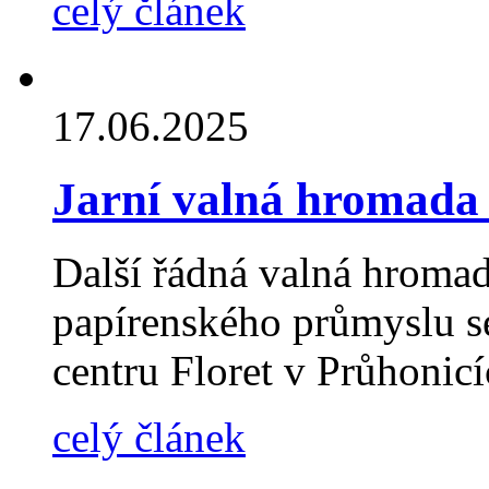
celý článek
17.06.2025
Jarní valná hromada
Další řádná valná hroma
papírenského průmyslu s
centru Floret v Průhonic
celý článek