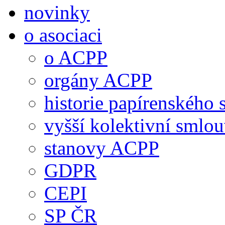
novinky
o asociaci
o ACPP
orgány ACPP
historie papírenského 
vyšší kolektivní smlo
stanovy ACPP
GDPR
CEPI
SP ČR