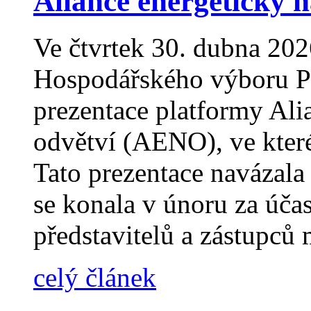
Aliance energeticky 
Ve čtvrtek 30. dubna 202
Hospodářského výboru P
prezentace platformy Ali
odvětví (AENO), ve které
Tato prezentace navázala
se konala v únoru za úča
představitelů a zástupců 
celý článek