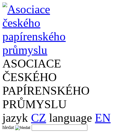
ASOCIACE
ČESKÉHO
PAPÍRENSKÉHO
PRŮMYSLU
jazyk
CZ
language
EN
hledat