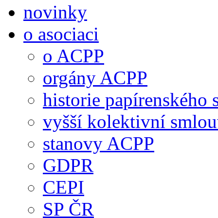
novinky
o asociaci
o ACPP
orgány ACPP
historie papírenského 
vyšší kolektivní smlo
stanovy ACPP
GDPR
CEPI
SP ČR