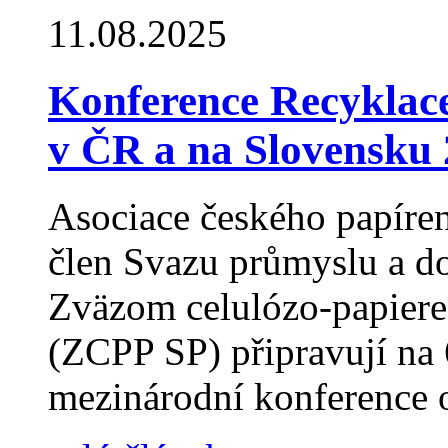
11.08.2025
Konference Recyklace
v ČR a na Slovensku
Asociace českého papíre
člen Svazu průmyslu a d
Zväzom celulózo-papiere
(ZCPP SP) připravují na 
mezinárodní konference o