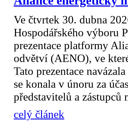
Aliance energeticky 
Ve čtvrtek 30. dubna 202
Hospodářského výboru P
prezentace platformy Ali
odvětví (AENO), ve které
Tato prezentace navázala
se konala v únoru za úča
představitelů a zástupců 
celý článek