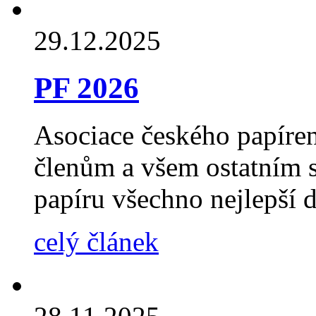
29.12.2025
PF 2026
Asociace českého papíre
členům a všem ostatním 
papíru všechno nejlepší 
celý článek