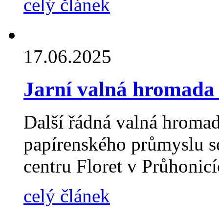
celý článek
17.06.2025
Jarní valná hromada
Další řádná valná hroma
papírenského průmyslu s
centru Floret v Průhonic
celý článek