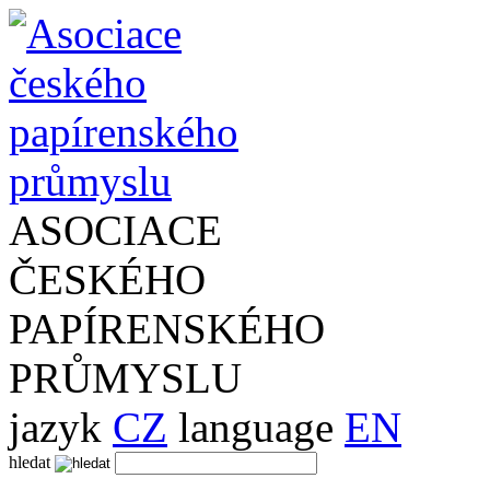
ASOCIACE
ČESKÉHO
PAPÍRENSKÉHO
PRŮMYSLU
jazyk
CZ
language
EN
hledat