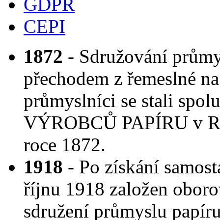
GDPR
CEPI
1872
- Sdružování průmys
přechodem z řemeslné na
průmyslníci se stali spo
VÝROBCŮ PAPÍRU v Rako
roce 1872.
1918
- Po získání samost
říjnu 1918 založen obor
sdružení průmyslu papíru