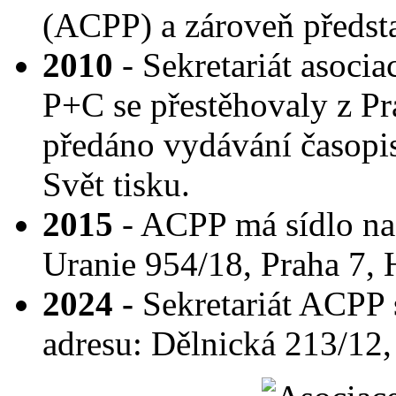
(ACPP) a zároveň předsta
2010
- Sekretariát asoci
P+C se přestěhovaly z Pr
předáno vydávání časopis
Svět tisku.
2015
- ACPP má sídlo na
Uranie 954/18, Praha 7, 
2024 -
Sekretariát ACPP 
adresu: Dělnická 213/12,