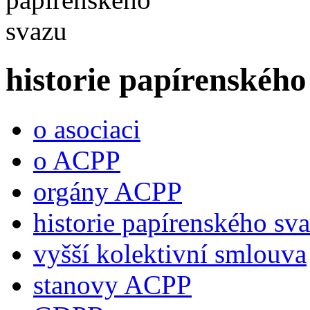
historie papírenského
o asociaci
o ACPP
orgány ACPP
historie papírenského sv
vyšší kolektivní smlouva
stanovy ACPP