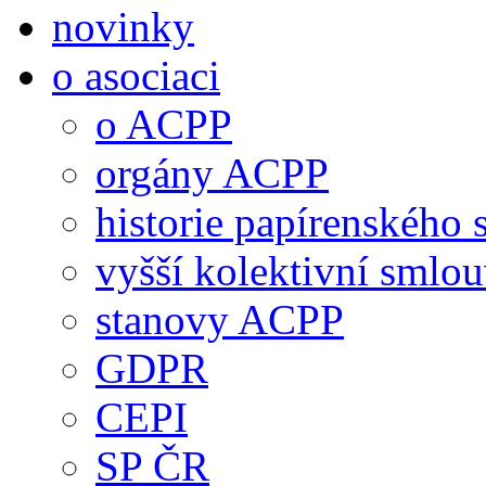
novinky
o asociaci
o ACPP
orgány ACPP
historie papírenského 
vyšší kolektivní smlo
stanovy ACPP
GDPR
CEPI
SP ČR