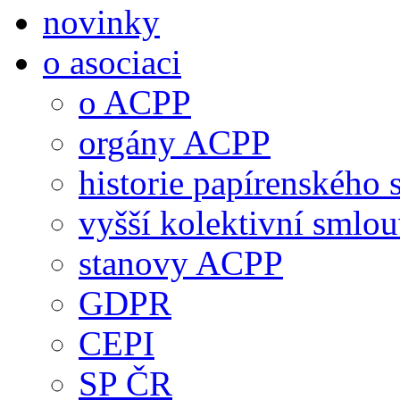
novinky
o asociaci
o ACPP
orgány ACPP
historie papírenského 
vyšší kolektivní smlo
stanovy ACPP
GDPR
CEPI
SP ČR