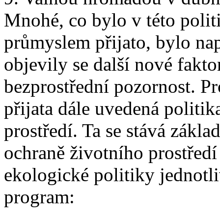
Mnohé, co bylo v této poli
průmyslem přijato, bylo nap
objevily se další nové fakto
bezprostřední pozornost. P
přijata dále uvedená politi
prostředí. Ta se stává zákla
ochraně životního prostředí
ekologické politiky jednotl
program: