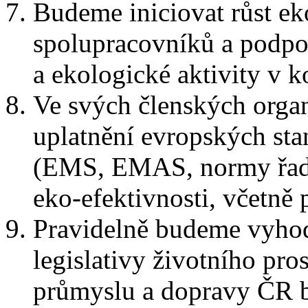
Budeme iniciovat růst e
spolupracovníků a podpor
a ekologické aktivity v 
Ve svých členských orga
uplatnění evropských sta
(EMS, EMAS, normy řady
eko-efektivnosti, včetně 
Pravidelně budeme vyhod
legislativy životního pro
průmyslu a dopravy ČR bu