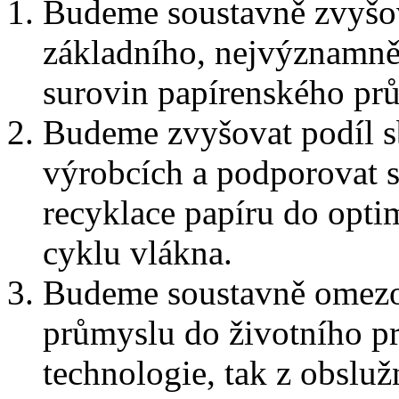
Budeme soustavně zvyšov
základního, nejvýznamně
surovin papírenského pr
Budeme zvyšovat podíl s
výrobcích a podporovat s
recyklace papíru do opti
cyklu vlákna.
Budeme soustavně omezov
průmyslu do životního pro
technologie, tak z obslu