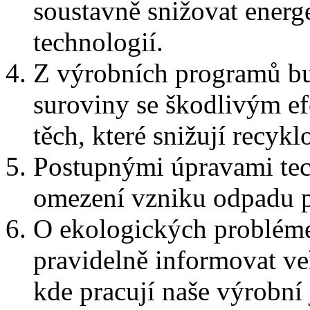
soustavně snižovat energ
technologií.
Z výrobních programů b
suroviny se škodlivým ef
těch, které snižují recyk
Postupnými úpravami tec
omezení vzniku odpadu p
O ekologických probléme
pravidelně informovat ve
kde pracují naše výrobní