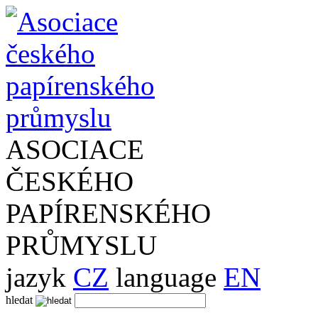
ASOCIACE
ČESKÉHO
PAPÍRENSKÉHO
PRŮMYSLU
jazyk
CZ
language
EN
hledat