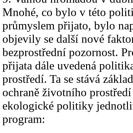
Mnohé, co bylo v této poli
průmyslem přijato, bylo nap
objevily se další nové fakto
bezprostřední pozornost. P
přijata dále uvedená politi
prostředí. Ta se stává zákla
ochraně životního prostředí
ekologické politiky jednotl
program: