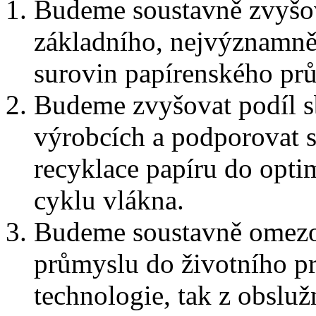
Budeme soustavně zvyšov
základního, nejvýznamně
surovin papírenského pr
Budeme zvyšovat podíl s
výrobcích a podporovat s
recyklace papíru do opti
cyklu vlákna.
Budeme soustavně omezov
průmyslu do životního pro
technologie, tak z obslu