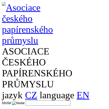
ASOCIACE
ČESKÉHO
PAPÍRENSKÉHO
PRŮMYSLU
jazyk
CZ
language
EN
hledat