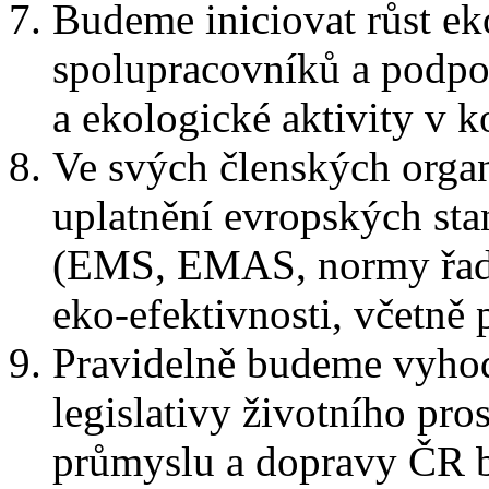
Budeme iniciovat růst e
spolupracovníků a podpor
a ekologické aktivity v 
Ve svých členských orga
uplatnění evropských sta
(EMS, EMAS, normy řady
eko-efektivnosti, včetně 
Pravidelně budeme vyhod
legislativy životního pro
průmyslu a dopravy ČR bu