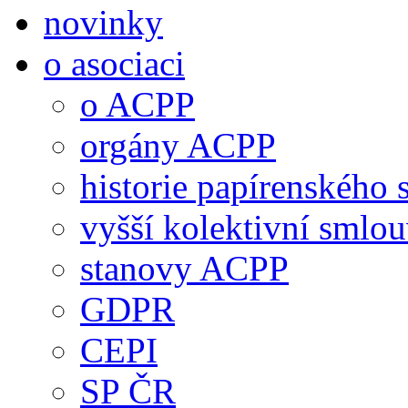
novinky
o asociaci
o ACPP
orgány ACPP
historie papírenského 
vyšší kolektivní smlo
stanovy ACPP
GDPR
CEPI
SP ČR