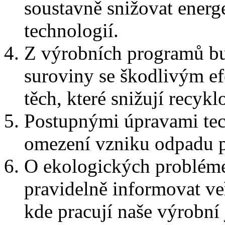
soustavně snižovat energ
technologií.
Z výrobních programů b
suroviny se škodlivým ef
těch, které snižují recyk
Postupnými úpravami tec
omezení vzniku odpadu p
O ekologických probléme
pravidelně informovat ve
kde pracují naše výrobní