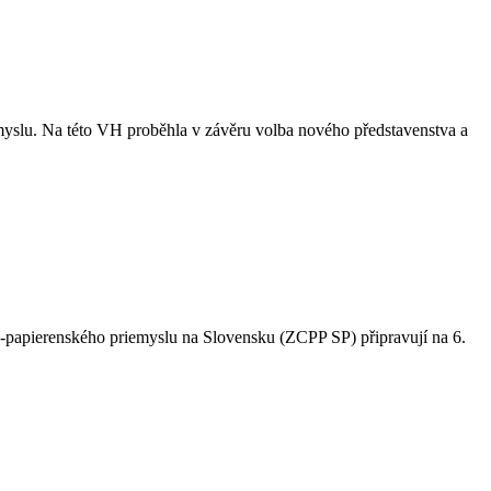
myslu. Na této VH proběhla v závěru volba nového představenstva a
-papierenského priemyslu na Slovensku (ZCPP SP) připravují na 6.