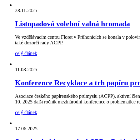
28.11.2025
Listopadová volební valná hromada
Ve vzdělávacím centru Floret v Průhonicích se konala v polov
také dozorčí rady ACPP.
celý článek
11.08.2025
Konference Recyklace a trh papíru pro
Asociace českého papírenského průmyslu (ACPP), aktivní člen
10. 2025 další ročník mezinárodní konference o problematice r
celý článek
17.06.2025