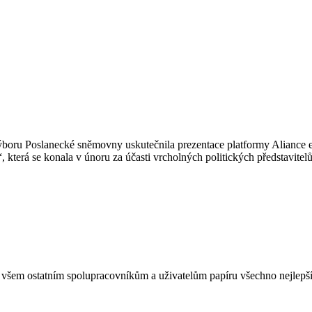
boru Poslanecké sněmovny uskutečnila prezentace platformy Aliance e
která se konala v únoru za účasti vrcholných politických představitelů
všem ostatním spolupracovníkům a uživatelům papíru všechno nejlepší