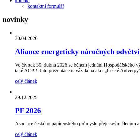
kontakt
kontaktní formulář
novinky
30.04.2026
Aliance energeticky náročných odvětví
Ve čtvrtek 30. dubna 2026 se během jednání Hospodářského vý
také ACPP. Tato prezentace navázala na akci „České Antverpy“, 
celý článek
29.12.2025
PF 2026
Asociace českého papírenského průmyslu přeje svým členům a 
celý článek