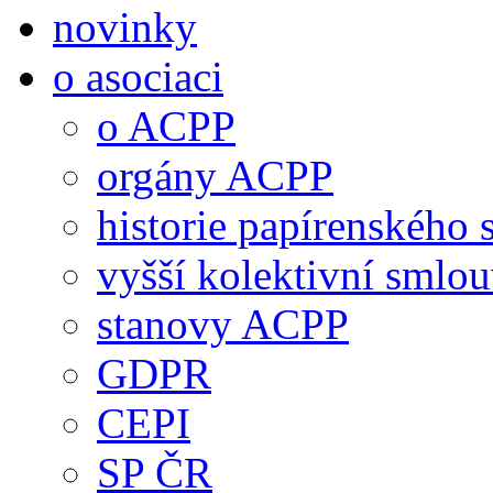
novinky
o asociaci
o ACPP
orgány ACPP
historie papírenského 
vyšší kolektivní smlo
stanovy ACPP
GDPR
CEPI
SP ČR