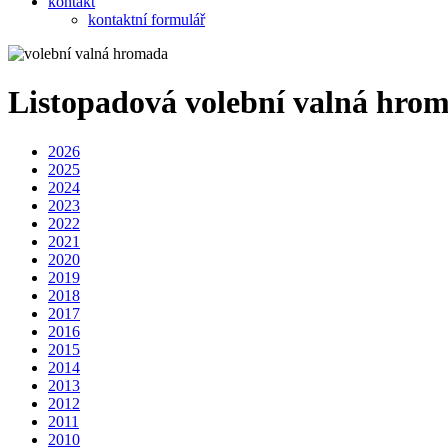
kontakt
kontaktní formulář
Listopadová volební valná hro
2026
2025
2024
2023
2022
2021
2020
2019
2018
2017
2016
2015
2014
2013
2012
2011
2010