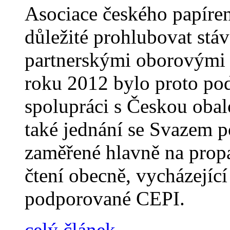
Asociace českého papíre
důležité prohlubovat stáv
partnerskými oborovými s
roku 2012 bylo proto p
spolupráci s Českou oba
také jednání se Svazem p
zaměřené hlavně na propa
čtení obecně, vycházející
podporované CEPI.
celý článek