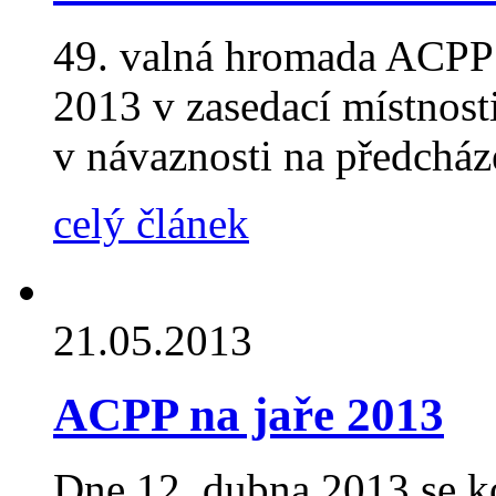
49. valná hromada ACPP 
2013 v zasedací místnosti
v návaznosti na předcháze
celý článek
21.05.2013
ACPP na jaře 2013
Dne 12. dubna 2013 se 