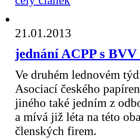
21.01.2013
jednání ACPP s BVV 
Ve druhém lednovém týdn
Asociací českého papíren
jiného také jedním z odb
a mívá již léta na této o
členských firem.