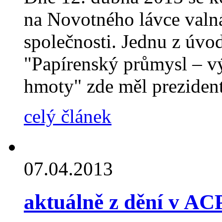
na Novotného lávce valn
společnosti. Jednu z úvo
"Papírenský průmysl – v
hmoty" zde měl preziden
celý článek
07.04.2013
aktuálně z dění v AC