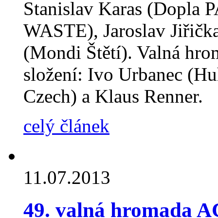
Stanislav Karas (Dopla 
WASTE), Jaroslav Jiřičk
(Mondi Štětí). Valná hro
složení: Ivo Urbanec (H
Czech) a Klaus Renner.
celý článek
11.07.2013
49. valná hromada 