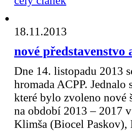
celý článek
18.11.2013
nové představenstvo 
Dne 14. listopadu 2013 se
hromada ACPP. Jednalo s
které bylo zvoleno nové 
na období 2013 – 2017 v 
Klimša (Biocel Paskov), 