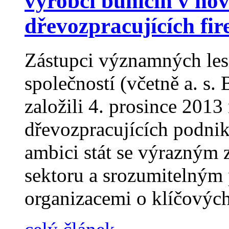
výrobci buničin v nov
dřevozpracujících fi
Zástupci významných les
společností (včetně a. s.
založili 4. prosince 2013
dřevozpracujících podnik
ambici stát se výrazným 
sektoru a srozumitelným 
organizacemi o klíčových