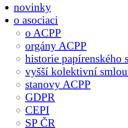
novinky
o asociaci
o ACPP
orgány ACPP
historie papírenského 
vyšší kolektivní smlo
stanovy ACPP
GDPR
CEPI
SP ČR