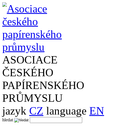
ASOCIACE
ČESKÉHO
PAPÍRENSKÉHO
PRŮMYSLU
jazyk
CZ
language
EN
hledat