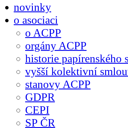
novinky
o asociaci
o ACPP
orgány ACPP
historie papírenského 
vyšší kolektivní smlo
stanovy ACPP
GDPR
CEPI
SP ČR