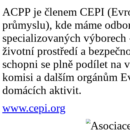
ACPP je členem CEPI (Evro
průmyslu), kde máme odbor
specializovaných výborech 
životní prostředí a bezpečno
schopni se plně podílet na 
komisi a dalším orgánům Ev
domácích aktivit.
www.cepi.org