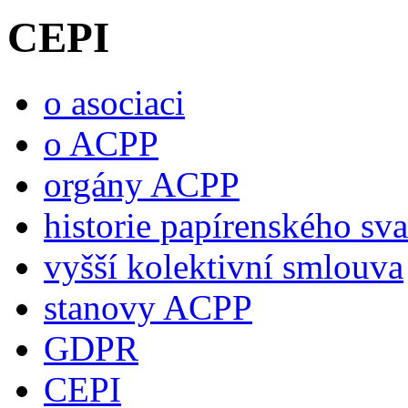
CEPI
o asociaci
o ACPP
orgány ACPP
historie papírenského sv
vyšší kolektivní smlouva
stanovy ACPP
GDPR
CEPI