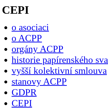
CEPI
o asociaci
o ACPP
orgány ACPP
historie papírenského sv
vyšší kolektivní smlouva
stanovy ACPP
GDPR
CEPI