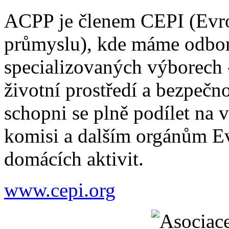
ACPP je členem CEPI (Evro
průmyslu), kde máme odbor
specializovaných výborech 
životní prostředí a bezpečno
schopni se plně podílet na 
komisi a dalším orgánům Ev
domácích aktivit.
www.cepi.org