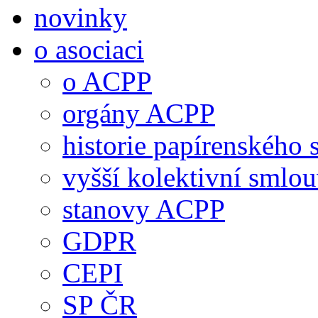
novinky
o asociaci
o ACPP
orgány ACPP
historie papírenského 
vyšší kolektivní smlo
stanovy ACPP
GDPR
CEPI
SP ČR