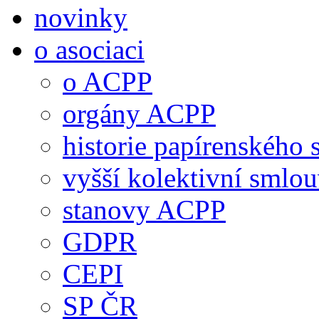
novinky
o asociaci
o ACPP
orgány ACPP
historie papírenského 
vyšší kolektivní smlo
stanovy ACPP
GDPR
CEPI
SP ČR