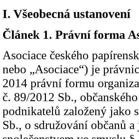
I. Všeobecná ustanovení
Článek 1.
Právní forma A
Asociace českého papírens
nebo „Asociace“) je právni
2014 právní formu organiza
č. 89/2012 Sb., občanského
podnikatelů založený jako 
Sb., o sdružování občanů a
společenstvem ve smyslu § 3