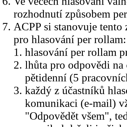
Ve věcech hlasování val
rozhodnutí způsobem per
ACPP si stanovuje tento 
pro hlasování per rollam:
hlasování per rollam p
lhůta pro odpovědi na 
pětidenní (5 pracovníc
každý z účastníků hlas
komunikaci (e-mail) v
"Odpovědět všem", tedy