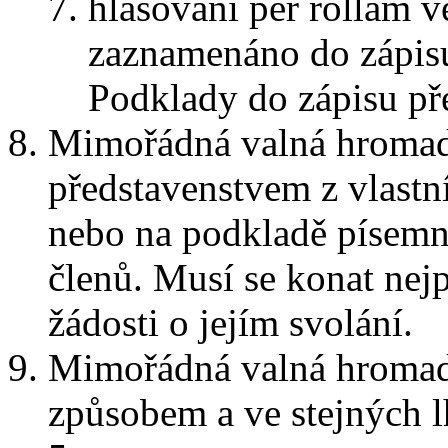
hlasování per rollam 
zaznamenáno do zápisu 
Podklady do zápisu př
Mimořádná valná hromad
představenstvem z vlastní
nebo na podkladě písemn
členů. Musí se konat nej
žádosti o jejím svolání.
Mimořádná valná hromada
způsobem a ve stejných l