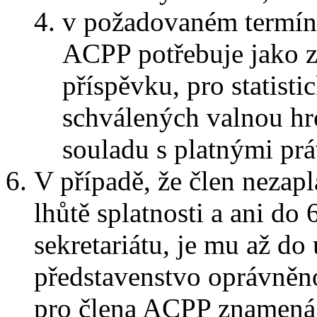
v požadovaném termínu
ACPP potřebuje jako z
příspěvku, pro statisti
schválených valnou hr
souladu s platnými prá
V případě, že člen nezap
lhůtě splatnosti a ani d
sekretariátu, je mu až do
představenstvo oprávněno
pro člena ACPP znamená z