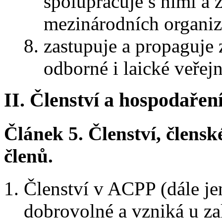
spolupracuje s nimi a 
mezinárodních organiz
zastupuje a propaguje
odborné i laické veřejn
II. Členství a hospodařen
Článek 5.
Členství, člensk
členů.
Členství v ACPP (dále jen 
dobrovolné a vzniká u za