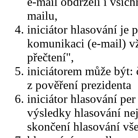
e-mail obdrželi i všichn
mailu,
iniciátor hlasování je 
komunikaci (e-mail) v
přečtení",
iniciátorem může být: 
z pověření prezidenta
iniciátor hlasování pe
výsledky hlasování ne
skončení hlasování vš