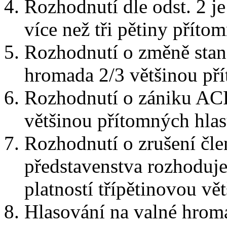
Rozhodnutí dle odst. 2 je 
více než tři pětiny přít
Rozhodnutí o změně sta
hromada 2/3 většinou př
Rozhodnutí o zániku AC
většinou přítomných hlas
Rozhodnutí o zrušení čl
představenstva rozhoduj
platností třípětinovou vě
Hlasování na valné hrom