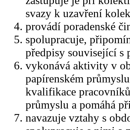
zastupuje je při kole
svazy k uzavření kolek
provádí poradenské čin
spolupracuje, připomín
předpisy související s
vykonává aktivity v ob
papírenském průmyslu
kvalifikace pracovník
průmyslu a pomáhá při 
navazuje vztahy s obdo