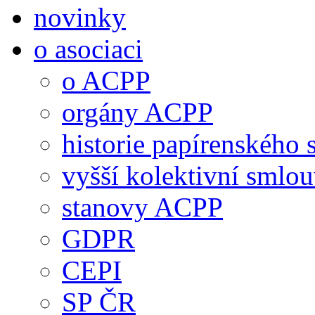
novinky
o asociaci
o ACPP
orgány ACPP
historie papírenského 
vyšší kolektivní smlo
stanovy ACPP
GDPR
CEPI
SP ČR