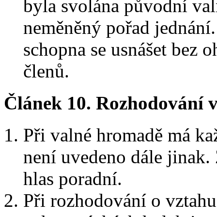
byla svolána původní va
neměněný pořad jednání.
schopna se usnášet bez o
členů.
Článek 10.
Rozhodování 
Při valné hromadě má kaž
není uvedeno dále jinak.
hlas poradní.
Při rozhodování o vztah