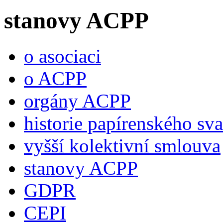
stanovy ACPP
o asociaci
o ACPP
orgány ACPP
historie papírenského sv
vyšší kolektivní smlouva
stanovy ACPP
GDPR
CEPI