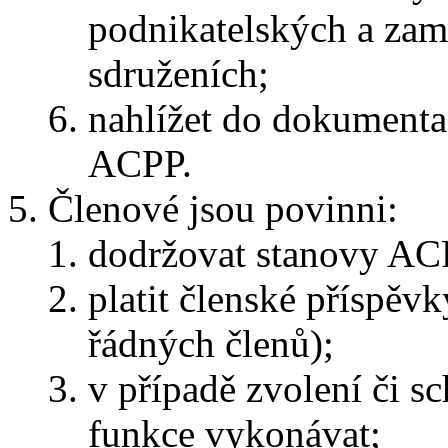
podnikatelských a zam
sdruženích;
nahlížet do dokumenta
ACPP.
Členové jsou povinni:
dodržovat stanovy AC
platit členské příspěv
řádných členů);
v případě zvolení či s
funkce vykonávat;