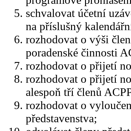
schvalovat účetní uzáv
na příslušný kalendářn
rozhodovat o výši čle
poradenské činnosti A
rozhodovat o přijetí n
rozhodovat o přijetí n
alespoň tří členů ACP
rozhodovat o vyloučen
představenstva;