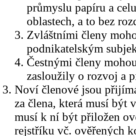
průmyslu papíru a celu
oblastech, a to bez rozd
Zvláštními členy moho
podnikatelským subjekt
Čestnými členy mohou 
zasloužily o rozvoj a 
Noví členové jsou přijím
za člena, která musí být
musí k ní být přiložen o
rejstříku vč. ověřených k