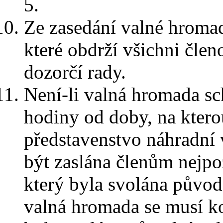
5.
Ze zasedání valné hromad
které obdrží všichni čle
dozorčí rady.
Není-li valná hromada sc
hodiny od doby, na ktero
představenstvo náhradní
být zaslána členům nejpo
který byla svolána půvo
valná hromada se musí ko