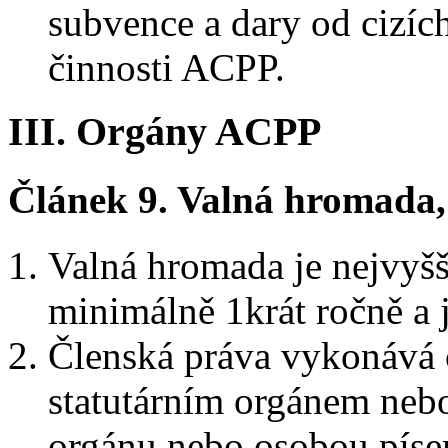
subvence a dary od cizích
činnosti ACPP.
III. Orgány ACPP
Článek 9.
Valná hromada,
Valná hromada je nejvyš
minimálně 1krát ročně a j
Členská práva vykonává 
statutárním orgánem nebo
orgánu nebo osobou píse