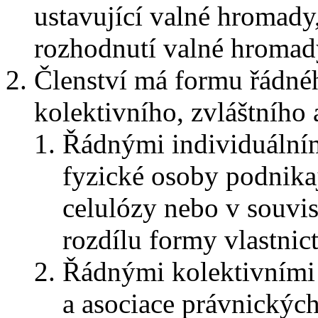
ustavující valné hromady
rozhodnutí valné hromady 
Členství má formu řádné
kolektivního, zvláštního 
Řádnými individuálním
fyzické osoby podnikaj
celulózy nebo v souvise
rozdílu formy vlastnict
Řádnými kolektivními 
a asociace právnických