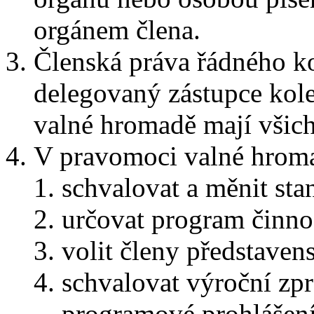
orgánem člena.
Členská práva řádného k
delegovaný zástupce kole
valné hromadě mají všich
V pravomoci valné hroma
schvalovat a měnit sta
určovat program činno
volit členy představens
schvalovat výroční zpr
programové prohlášení