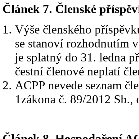
Článek 7.
Členské příspě
Výše členského příspěvku
se stanoví rozhodnutím 
je splatný do 31. ledna p
čestní členové neplatí čl
ACPP nevede seznam člen
1zákona č. 89/2012 Sb.,
Článek 8.
Hospodaření A