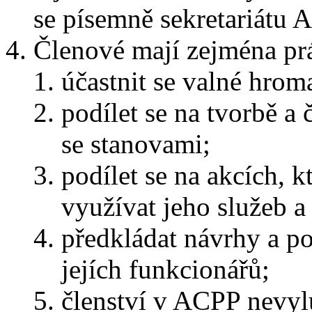
se písemně sekretariátu 
Členové mají zejména pr
účastnit se valné hrom
podílet se na tvorbě a
se stanovami;
podílet se na akcích, 
využívat jeho služeb a 
předkládat návrhy a p
jejích funkcionářů;
členství v ACPP nevyl