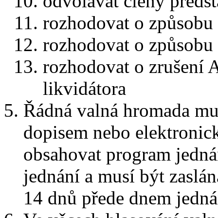
odvolávat členy předst
rozhodovat o způsobu 
rozhodovat o způsobu 
rozhodovat o zrušení A
likvidátora
Řádná valná hromada mus
dopisem nebo elektronic
obsahovat program jedná
jednání a musí být zasl
14 dnů přede dnem jedná