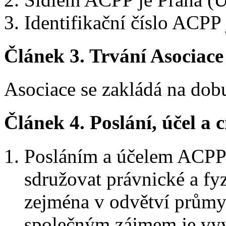
Identifikační číslo ACPP 
Článek 3.
Trvání Asociace
Asociace se zakládá na dobu
Článek 4.
Poslání, účel a c
Posláním a účelem ACPP 
sdružovat právnické a fyz
zejména v odvětví průmys
společným zájmem je vyví