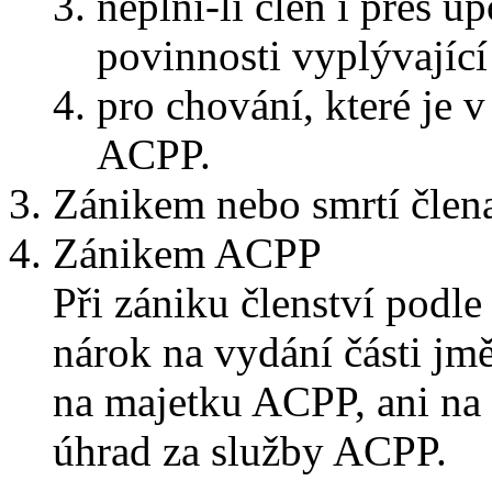
neplní-li člen i přes 
povinnosti vyplývající
pro chování, které je
ACPP.
Zánikem nebo smrtí člen
Zánikem ACPP
Při zániku členství podle
nárok na vydání části jm
na majetku ACPP, ani na 
úhrad za služby ACPP.