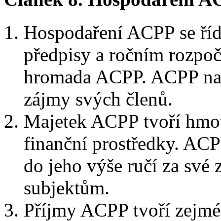
Hospodaření ACPP se říd
předpisy a ročním rozpoč
hromada ACPP. ACPP nak
zájmy svých členů.
Majetek ACPP tvoří hmot
finanční prostředky. ACP
do jeho výše ručí za své
subjektům.
Příjmy ACPP tvoří zejmén