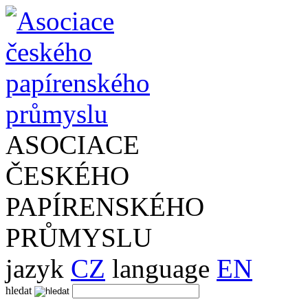
ASOCIACE
ČESKÉHO
PAPÍRENSKÉHO
PRŮMYSLU
jazyk
CZ
language
EN
hledat