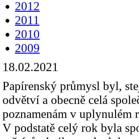
2012
2011
2010
2009
18.02.2021
Papírenský průmysl byl, ste
odvětví a obecně celá spole
poznamenám v uplynulém r
V podstatě celý rok byla s