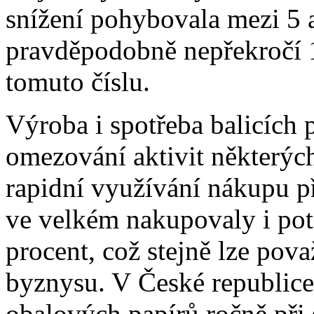
snížení pohybovala mezi 5 
pravděpodobně nepřekročí 1
tomuto číslu.
Výroba i spotřeba balicích p
omezování aktivit některých
rapidní využívání nákupu př
ve velkém nakupovaly i pot
procent, což stejně lze pov
byznysu. V České republice 
obalových papírů ročně při 