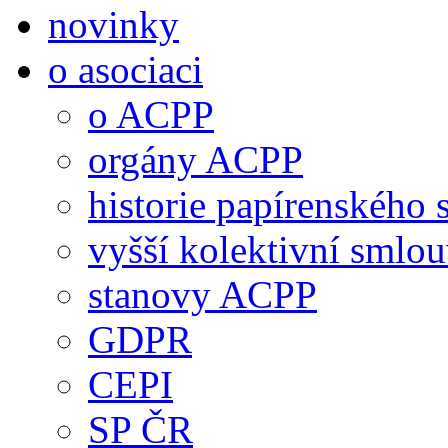
novinky
o asociaci
o ACPP
orgány ACPP
historie papírenského 
vyšší kolektivní smlo
stanovy ACPP
GDPR
CEPI
SP ČR