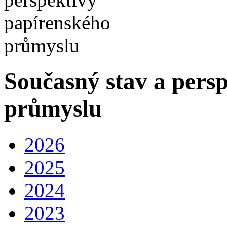
Současný stav a pers
průmyslu
2026
2025
2024
2023