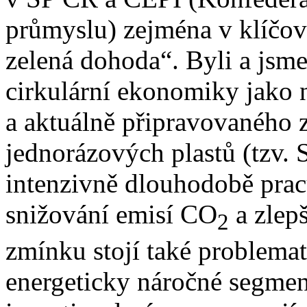
průmyslu) zejména v klíčov
zelená dohoda“. Byli a jsm
cirkulární ekonomiky jako 
a aktuálně připravovaného 
jednorázových plastů (tzv.
intenzivně dlouhodobě prac
snižování emisí CO
a zlepš
2
zmínku stojí také problem
energeticky náročné segmen