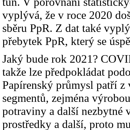
tun. V porovnání statistick
vyplývá, že v roce 2020 doš
sběru PpR. Z dat také vyp
přebytek PpR, který se úsp
Jaký bude rok 2021? COVID 
takže lze předpokládat pod
Papírenský průmysl patří z 
segmentů, zejména výrobou 
potraviny a další nezbytné 
prostředky a další, proto mu