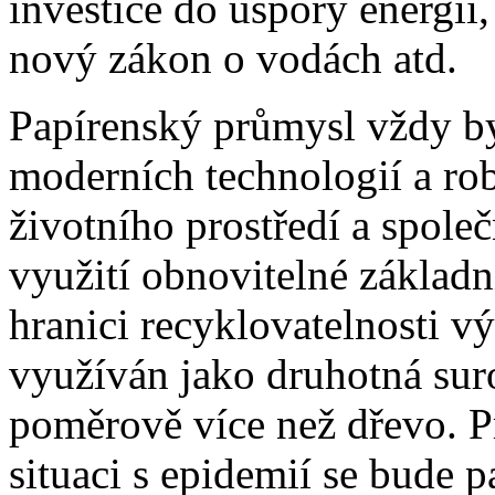
investice do úspory energií
nový zákon o vodách atd.
Papírenský průmysl vždy by
moderních technologií a rob
životního prostředí a spole
využití obnovitelné základn
hranici recyklovatelnosti vý
využíván jako druhotná suro
poměrově více než dřevo. Pr
situaci s epidemií se bude 