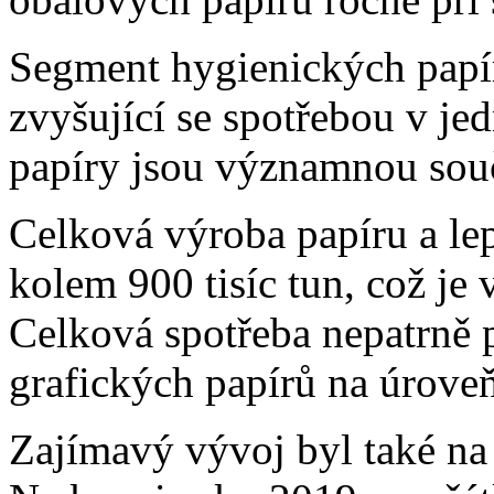
Segment hygienických papírů
zvyšující se spotřebou v je
papíry jsou významnou součá
Celková výroba papíru a le
kolem 900 tisíc tun, což je 
Celková spotřeba nepatrně p
grafických papírů na úroveň
Zajímavý vývoj byl také na 