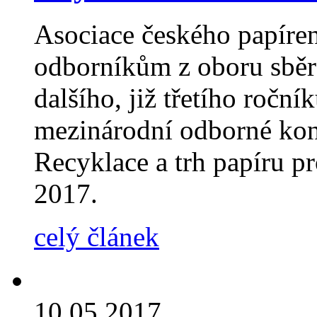
Asociace českého papíre
odborníkům z oboru sběro
dalšího, již třetího roční
mezinárodní odborné kon
Recyklace a trh papíru p
2017.
celý článek
10.05.2017