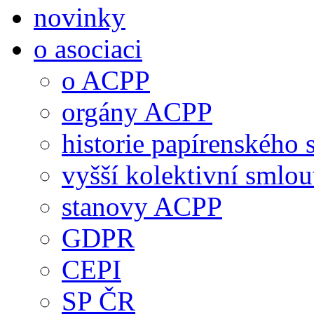
novinky
o asociaci
o ACPP
orgány ACPP
historie papírenského 
vyšší kolektivní smlo
stanovy ACPP
GDPR
CEPI
SP ČR