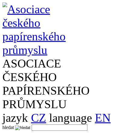
ASOCIACE
ČESKÉHO
PAPÍRENSKÉHO
PRŮMYSLU
jazyk
CZ
language
EN
hledat