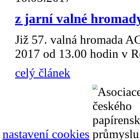
z jarní valné hromad
Již 57. valná hromada AC
2017 od 13.00 hodin v R
celý článek
nastavení cookies