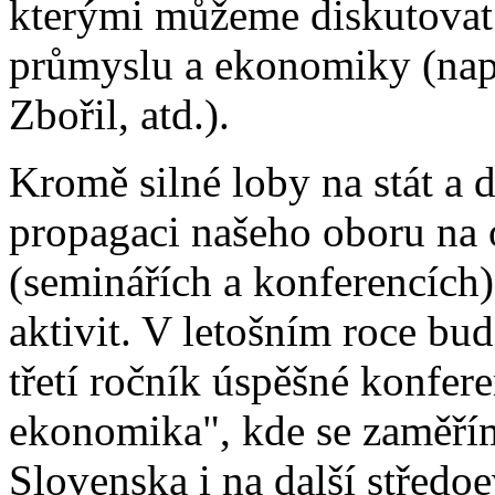
kterými můžeme diskutovat 
průmyslu a ekonomiky (nap
Zbořil, atd.).
Kromě silné loby na stát a 
propagaci našeho oboru na
(seminářích a konferencích
aktivit. V letošním roce bu
třetí ročník úspěšné konfe
ekonomika", kde se zaměří
Slovenska i na další středoe