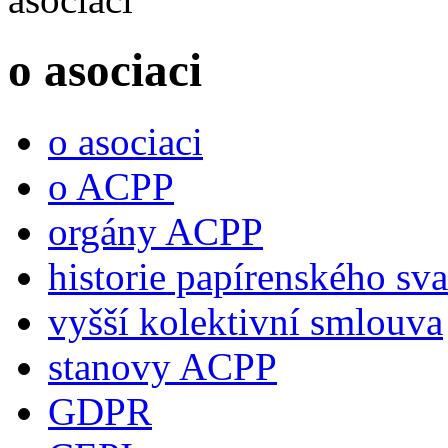
o asociaci
o asociaci
o ACPP
orgány ACPP
historie papírenského sv
vyšší kolektivní smlouva
stanovy ACPP
GDPR