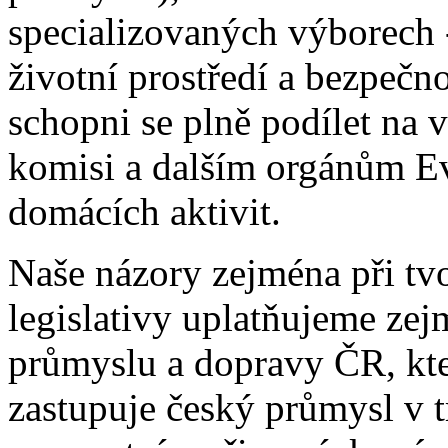
specializovaných výborech 
životní prostředí a bezpečno
schopni se plně podílet na 
komisi a dalším orgánům Ev
domácích aktivit.
Naše názory zejména při tv
legislativy uplatňujeme ze
průmyslu a dopravy ČR, kte
zastupuje český průmysl v tr