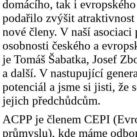
domácího, tak i evropského
podařilo zvýšit atraktivnost
nové členy. V naší asociaci
osobnosti českého a evrops
je Tomáš Šabatka, Josef Zboř
a další. V nastupující gene
potenciál a jsme si jisti, že
jejich předchůdcům.
ACPP je členem CEPI (Evro
průmyslu), kde máme odbor