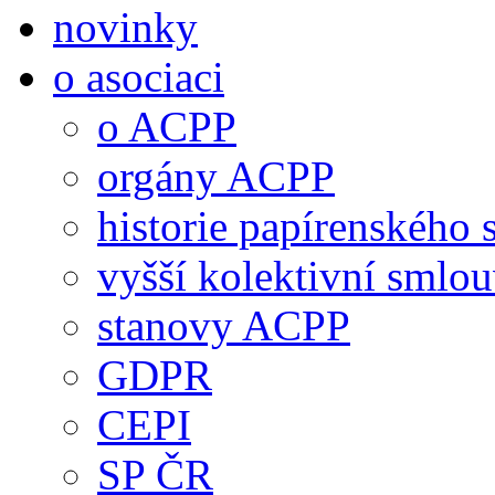
novinky
o asociaci
o ACPP
orgány ACPP
historie papírenského 
vyšší kolektivní smlo
stanovy ACPP
GDPR
CEPI
SP ČR