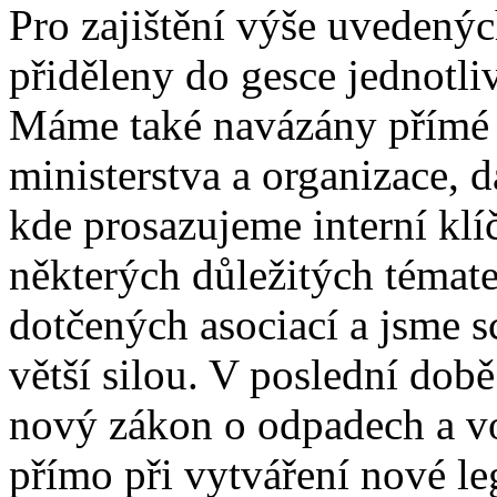
Pro zajištění výše uvedených
přiděleny do gesce jednotl
Máme také navázány přímé v
ministerstva a organizace, d
kde prosazujeme interní klí
některých důležitých témat
dotčených asociací a jsme s
větší silou. V poslední dob
nový zákon o odpadech a vo
přímo při vytváření nové leg