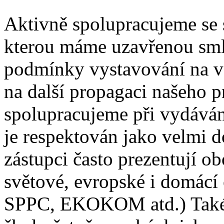
Aktivně spolupracujeme se 
kterou máme uzavřenou smlo
podmínky vystavování na ve
na další propagaci našeho 
spolupracujeme při vydávání
je respektován jako velmi 
zástupci často prezentují o
světové, evropské i domácí
SPPC, EKOKOM atd.) Také 