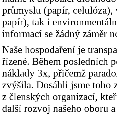
průmyslu (papír, celulóza),
papír), tak i environmentální
informací se žádný záměr n
Naše hospodaření je transp
řízené. Během posledních pět
náklady 3x, přičemž paradox
zvýšila. Dosáhli jsme toho 
z členských organizací, kteř
další rozvoj našeho oboru a