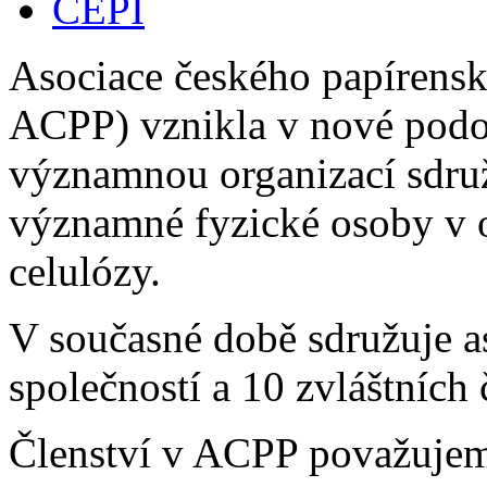
CEPI
Asociace českého papírensk
ACPP) vznikla v nové podob
významnou organizací sdružu
významné fyzické osoby v 
celulózy.
V současné době sdružuje a
společností a 10 zvláštních 
Členství v ACPP považujeme 