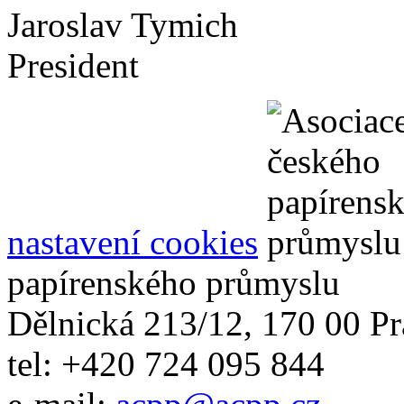
Jaroslav Tymich
President
nastavení cookies
papírenského průmyslu
Dělnická 213/12, 170 00 Pr
tel: +420 724 095 844