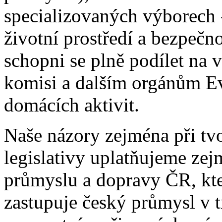
specializovaných výborech 
životní prostředí a bezpečno
schopni se plně podílet na 
komisi a dalším orgánům Ev
domácích aktivit.
Naše názory zejména při tv
legislativy uplatňujeme ze
průmyslu a dopravy ČR, kte
zastupuje český průmysl v tr