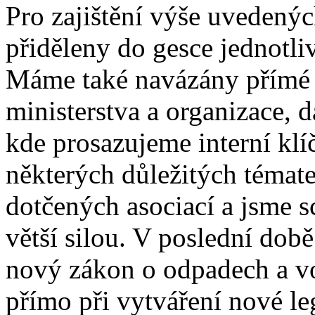
Pro zajištění výše uvedených
přiděleny do gesce jednotl
Máme také navázány přímé v
ministerstva a organizace, d
kde prosazujeme interní klí
některých důležitých témat
dotčených asociací a jsme s
větší silou. V poslední dob
nový zákon o odpadech a vo
přímo při vytváření nové leg