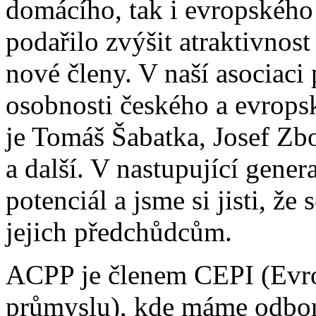
domácího, tak i evropského
podařilo zvýšit atraktivnost
nové členy. V naší asociaci
osobnosti českého a evrops
je Tomáš Šabatka, Josef Zboř
a další. V nastupující gene
potenciál a jsme si jisti, že
jejich předchůdcům.
ACPP je členem CEPI (Evro
průmyslu), kde máme odbor