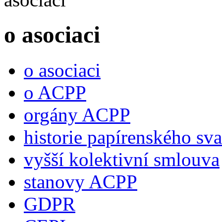
o asociaci
o asociaci
o ACPP
orgány ACPP
historie papírenského sv
vyšší kolektivní smlouva
stanovy ACPP
GDPR