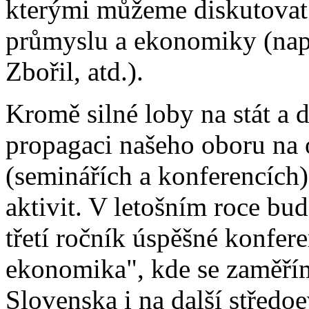
kterými můžeme diskutovat 
průmyslu a ekonomiky (nap
Zbořil, atd.).
Kromě silné loby na stát a 
propagaci našeho oboru na
(seminářích a konferencích
aktivit. V letošním roce bu
třetí ročník úspěšné konfe
ekonomika", kde se zaměří
Slovenska i na další středoe