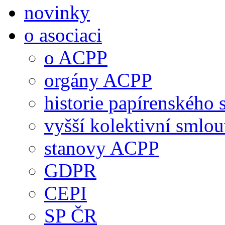
novinky
o asociaci
o ACPP
orgány ACPP
historie papírenského 
vyšší kolektivní smlo
stanovy ACPP
GDPR
CEPI
SP ČR