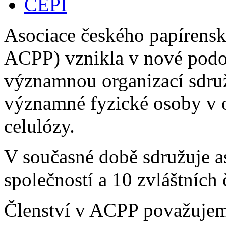
CEPI
Asociace českého papírensk
ACPP) vznikla v nové podob
významnou organizací sdružu
významné fyzické osoby v 
celulózy.
V současné době sdružuje a
společností a 10 zvláštních 
Členství v ACPP považujeme 