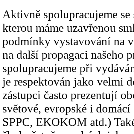
Aktivně spolupracujeme se 
kterou máme uzavřenou smlo
podmínky vystavování na ve
na další propagaci našeho 
spolupracujeme při vydávání
je respektován jako velmi 
zástupci často prezentují o
světové, evropské i domácí
SPPC, EKOKOM atd.) Také 