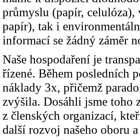
průmyslu (papír, celulóza),
papír), tak i environmentální
informací se žádný záměr n
Naše hospodaření je transp
řízené. Během posledních pět
náklady 3x, přičemž paradox
zvýšila. Dosáhli jsme toho 
z členských organizací, kteř
další rozvoj našeho oboru a