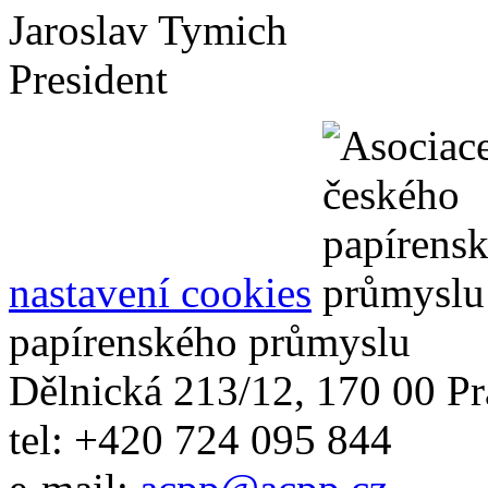
Jaroslav Tymich
President
nastavení cookies
papírenského průmyslu
Dělnická 213/12, 170 00 Pr
tel: +420 724 095 844