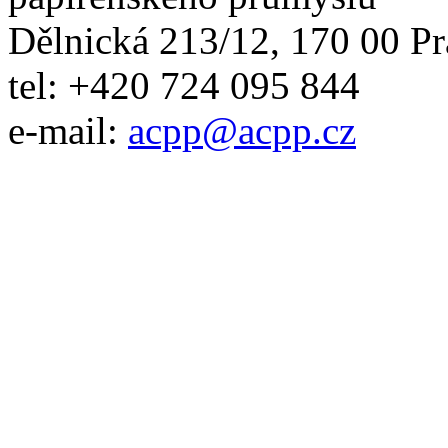
Dělnická 213/12, 170 00 Pr
tel: +420 724 095 844
e-mail:
acpp
@
acpp
.
cz