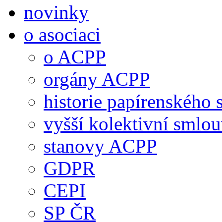
novinky
o asociaci
o ACPP
orgány ACPP
historie papírenského 
vyšší kolektivní smlo
stanovy ACPP
GDPR
CEPI
SP ČR