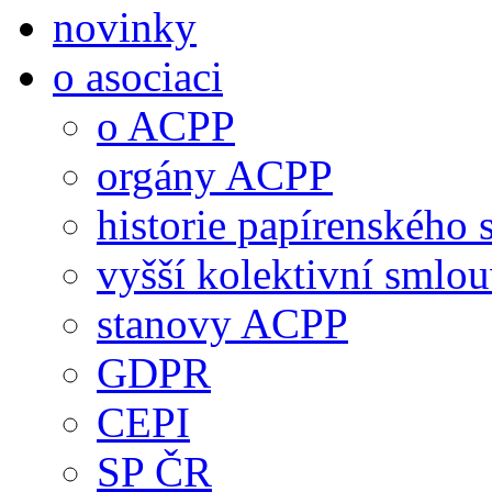
novinky
o asociaci
o ACPP
orgány ACPP
historie papírenského 
vyšší kolektivní smlo
stanovy ACPP
GDPR
CEPI
SP ČR