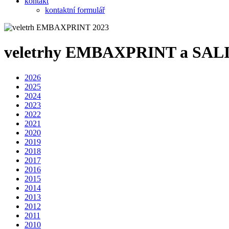
kontakt
kontaktní formulář
veletrhy EMBAXPRINT a SA
2026
2025
2024
2023
2022
2021
2020
2019
2018
2017
2016
2015
2014
2013
2012
2011
2010