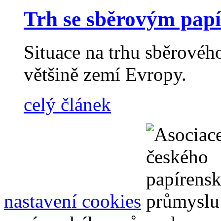
Trh se sběrovým pap
Situace na trhu sběrovéh
většině zemí Evropy.
celý článek
nastavení cookies