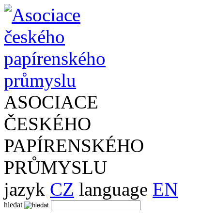
ASOCIACE
ČESKÉHO
PAPÍRENSKÉHO
PRŮMYSLU
jazyk
CZ
language
EN
hledat