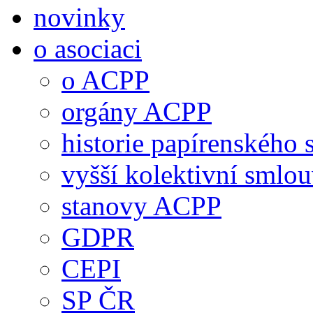
novinky
o asociaci
o ACPP
orgány ACPP
historie papírenského 
vyšší kolektivní smlo
stanovy ACPP
GDPR
CEPI
SP ČR