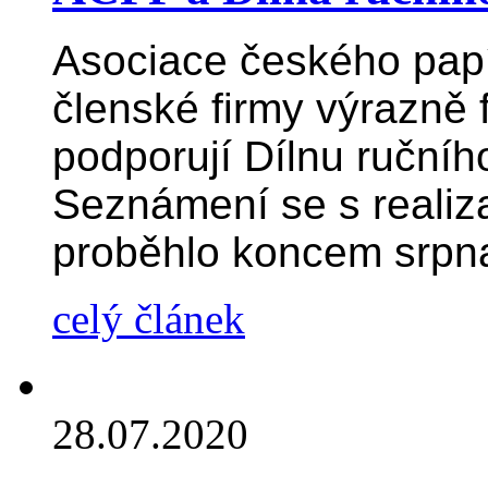
Asociace českého papí
členské firmy výrazně 
podporují Dílnu ručního
Seznámení se s realiza
proběhlo koncem srpn
celý článek
28.07.2020