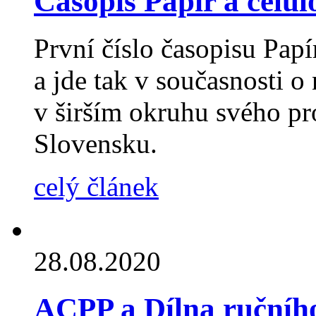
Časopis Papír a celul
První číslo časopisu Papí
a jde tak v současnosti o
v širším okruhu svého pr
Slovensku.
celý článek
28.08.2020
ACPP a Dílna ručníh