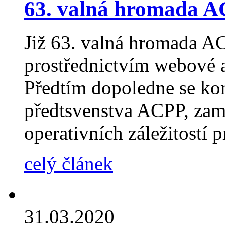
63. valná hromada 
Již 63. valná hromada A
prostřednictvím webové 
Předtím dopoledne se kon
předtsvenstva ACPP, zam
operativních záležitostí 
celý článek
31.03.2020