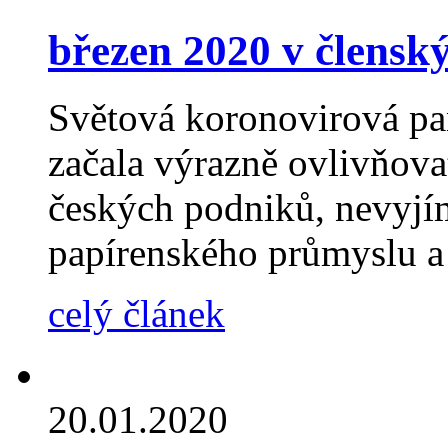
březen 2020 v člens
Světová koronovirová pa
začala výrazně ovlivňova
českých podniků, nevyjí
papírenského průmyslu a
celý článek
20.01.2020