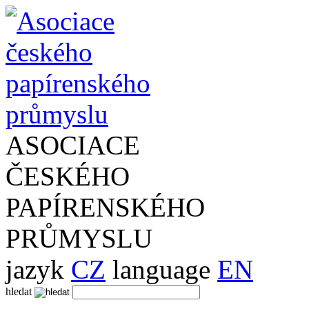
ASOCIACE
ČESKÉHO
PAPÍRENSKÉHO
PRŮMYSLU
jazyk
CZ
language
EN
hledat