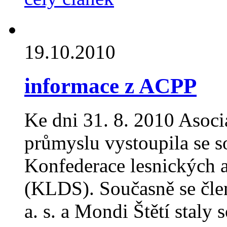
19.10.2010
informace z ACPP
Ke dni 31. 8. 2010 Asoc
průmyslu vystoupila se s
Konfederace lesnických a
(KLDS). Současně se čle
a. s. a Mondi Štětí staly