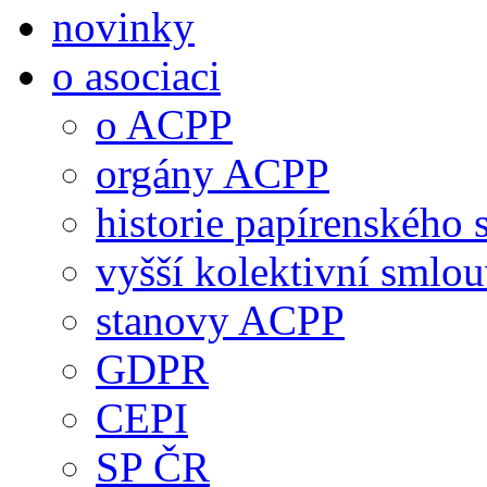
novinky
o asociaci
o ACPP
orgány ACPP
historie papírenského 
vyšší kolektivní smlo
stanovy ACPP
GDPR
CEPI
SP ČR