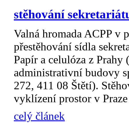
stěhování sekretariá
Valná hromada ACPP v pr
přestěhování sídla sekret
Papír a celulóza z Prahy 
administrativní budovy 
272, 411 08 Štětí). Stěho
vyklízení prostor v Praz
celý článek