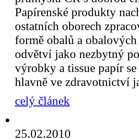
Papírenské produkty nach
ostatních oborech zpraco
formě obalů a obalových 
odvětví jako nezbytný po
výrobky a tissue papír s
hlavně ve zdravotnictví j
celý článek
25.02.2010