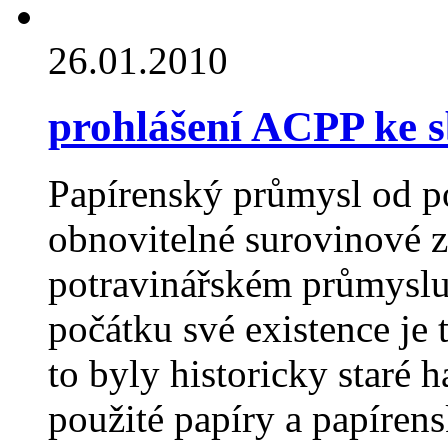
26.01.2010
prohlášení ACPP ke 
Papírenský průmysl od p
obnovitelné surovinové z
potravinářském průmyslu 
počátku své existence je 
to byly historicky staré 
použité papíry a papíren