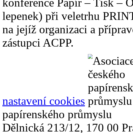
konference Papír – Tisk – O
lepenek) při veletrhu PRIN
na jejíž organizaci a přípra
zástupci ACPP.
nastavení cookies
papírenského průmyslu
Dělnická 213/12, 170 00 Pr