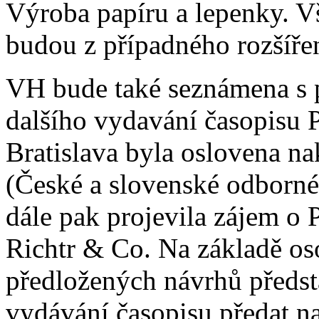
Výroba papíru a lepenky. V
budou z případného rozšíře
VH bude také seznámena s 
dalšího vydavání časopisu
Bratislava byla oslovena n
(České a slovenské odborné
dále pak projevila zájem o 
Richtr & Co. Na základě os
předložených návrhů předs
vydávání časopisu předat na