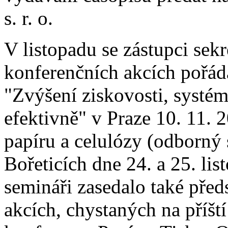
s. r. o.
V listopadu se zástupci sek
konferenčních akcích pořád
"Zvýšení ziskovosti, systém
efektivně" v Praze 10. 11. 
papíru a celulózy (odborný
Bořeticích dne 24. a 25. li
semináři zasedalo také pře
akcích, chystaných na příští