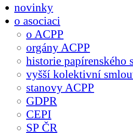
novinky
o asociaci
o ACPP
orgány ACPP
historie papírenského 
vyšší kolektivní smlo
stanovy ACPP
GDPR
CEPI
SP ČR