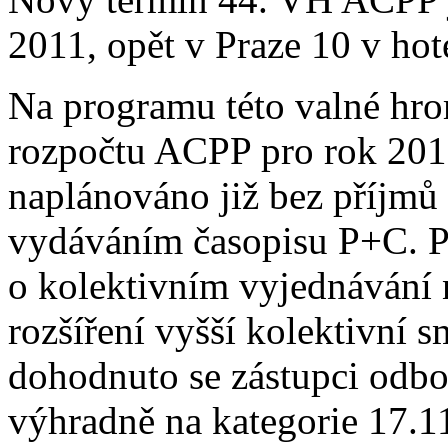
2011, opět v Praze 10 v hot
Na programu této valné hr
rozpočtu ACPP pro rok 201
naplánováno již bez příjmů 
vydáváním časopisu P+C. P
o kolektivním vyjednávání
rozšíření vyšší kolektivní 
dohodnuto se zástupci odbo
výhradně na kategorie 17.1