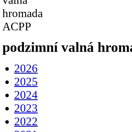
podzimní valná hro
2026
2025
2024
2023
2022