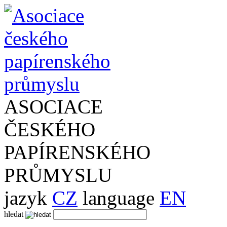
ASOCIACE
ČESKÉHO
PAPÍRENSKÉHO
PRŮMYSLU
jazyk
CZ
language
EN
hledat