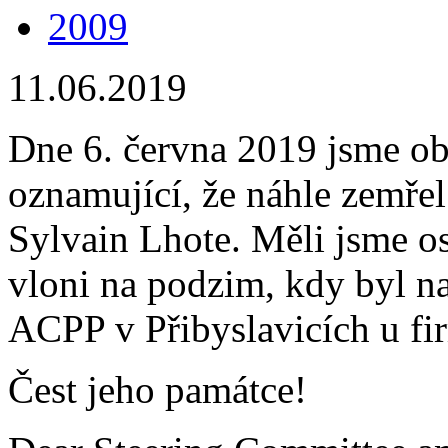
2009
11.06.2019
Dne 6. června 2019 jsme ob
oznamující, že náhle zemřel
Sylvain Lhote. Měli jsme oso
vloni na podzim, kdy byl n
ACPP v Přibyslavicích u f
Čest jeho památce!