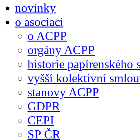
novinky
o asociaci
o ACPP
orgány ACPP
historie papírenského 
vyšší kolektivní smlo
stanovy ACPP
GDPR
CEPI
SP ČR