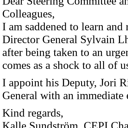
Dear Steering Committee a
Colleagues,
I am saddened to learn and 
Director General Sylvain L
after being taken to an urgen
comes as a shock to all of u
I appoint his Deputy, Jori 
General with an immediate e
Kind regards,
Kalle Sundström, CEPI Ch