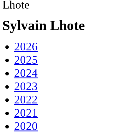
Sylvain Lhote
2026
2025
2024
2023
2022
2021
2020