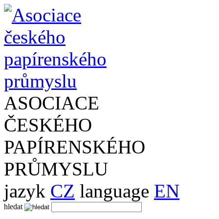
ASOCIACE
ČESKÉHO
PAPÍRENSKÉHO
PRŮMYSLU
jazyk
CZ
language
EN
hledat